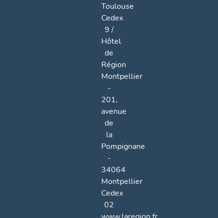
Toulouse
Cedex
9 /
Hôtel
de
Région
Montpellier
-
201,
avenue
de
la
Pompignane
-
34064
Montpellier
Cedex
02
www.laregion.fr