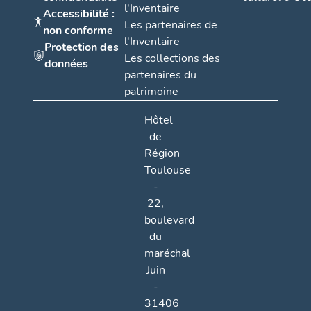
l'Inventaire
Accessibilité :
Les partenaires de
non conforme
l'Inventaire
Protection des
Les collections des
données
partenaires du
patrimoine
Hôtel
de
Région
Toulouse
-
22,
boulevard
du
maréchal
Juin
-
31406