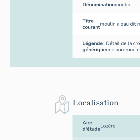
Dénomination
moulin
Titre
moulin à eau dit 
courant
Légende
Détail de la cro
générique
une ancienne 
Localisation
Aire
Lozère
d'étude