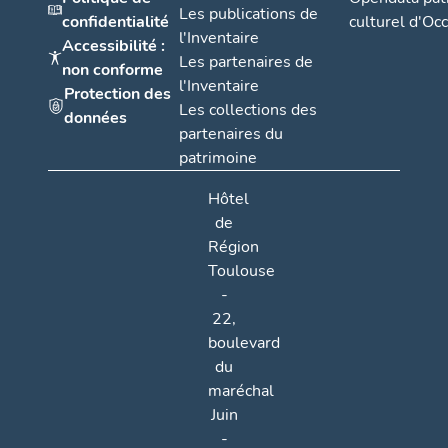
Les publications de
confidentialité
culturel d'Occ
l'Inventaire
Accessibilité :
Les partenaires de
non conforme
l'Inventaire
Protection des
Les collections des
données
partenaires du
patrimoine
Hôtel
de
Région
Toulouse
-
22,
boulevard
du
maréchal
Juin
-