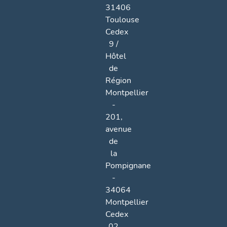
31406
Toulouse
Cedex
9 /
Hôtel
de
Région
Montpellier
-
201,
avenue
de
la
Pompignane
-
34064
Montpellier
Cedex
02