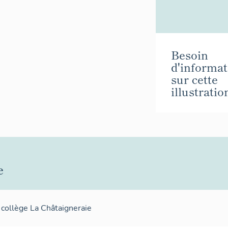
Besoin
d'informat
sur cette
illustratio
e
 collège La Châtaigneraie