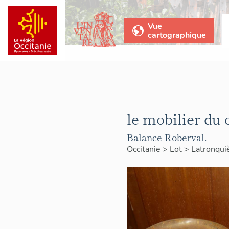
Vue
cartographique
le mobilier du 
Balance Roberval.
Occitanie
>
Lot
>
Latronqui