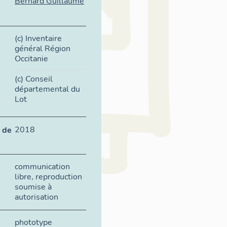
Bernard Guillaume
(c) Inventaire
général Région
Occitanie
(c) Conseil
départemental du
Lot
2018
 de
communication
libre, reproduction
soumise à
autorisation
phototype