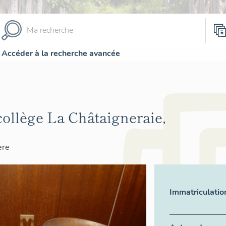
Accéder à la recherche avancée
collège La Châtaigneraie,
ère
Immatriculatio