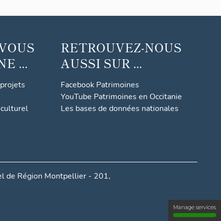
 VOUS
RETROUVEZ-NOUS
 ...
AUSSI SUR ...
 projets
Facebook Patrimoines
YouTube Patrimoines en Occitanie
culturel
Les bases de données nationales
l de Région Montpellier - 201,
Manage services