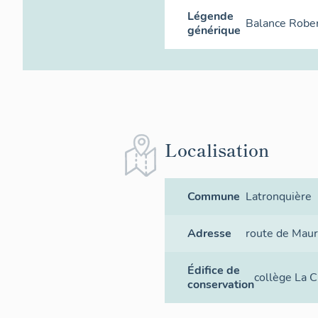
Légende
Balance Rober
générique
Localisation
Commune
Latronquière
Adresse
route de Maur
Édifice de
collège La C
conservation