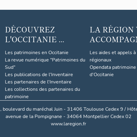
DÉCOUVREZ
LA RÉGION
L'OCCITANIE ...
ACCOMPAGNE
Les patrimoines en Occitanie
Les aides et appels à
La revue numérique "Patrimoines du
régionaux
Sud"
Opendata patrimoine 
Les publications de l'Inventaire
d'Occitanie
Les partenaires de l'Inventaire
Les collections des partenaires du
patrimoine
, boulevard du maréchal Juin - 31406 Toulouse Cedex 9 / Hôte
avenue de la Pompignane - 34064 Montpellier Cedex 02
www.laregion.fr