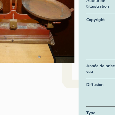
Auteur de
l'illustration
Copyright
Année de prise
vue
Diffusion
Type