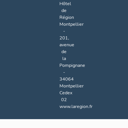
Hôtel
de
Région
Montpellier
-
201,
avenue
de
la
Pompignane
-
34064
Montpellier
Cedex
02
www.laregion.fr