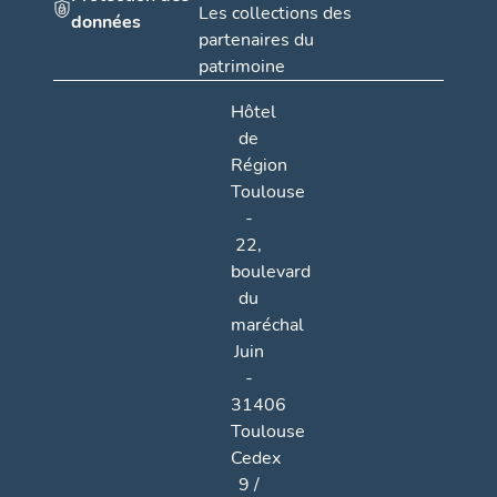
Les collections des
données
partenaires du
patrimoine
Hôtel
de
Région
Toulouse
-
22,
boulevard
du
maréchal
Juin
-
31406
Toulouse
Cedex
9 /