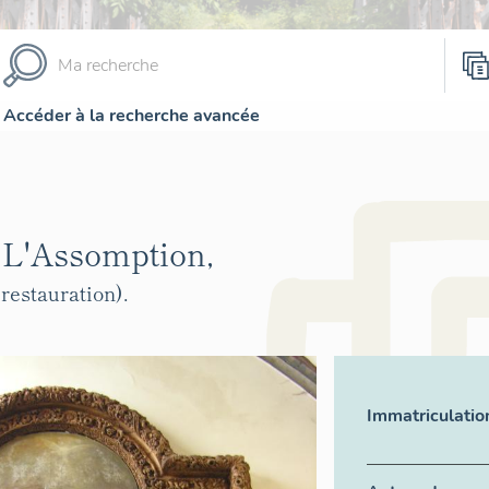
Accéder à la recherche avancée
: L'Assomption,
restauration).
e
Immatriculatio