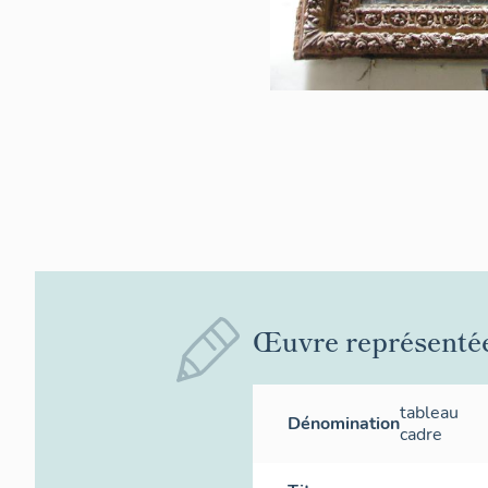
Œuvre représenté
tableau
Dénomination
cadre