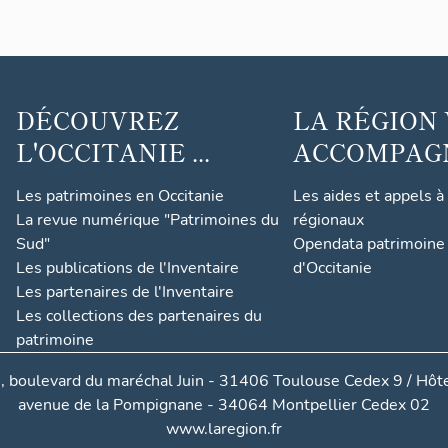
DÉCOUVREZ
LA RÉGION
L'OCCITANIE ...
ACCOMPAGNE
Les patrimoines en Occitanie
Les aides et appels à
La revue numérique "Patrimoines du
régionaux
Sud"
Opendata patrimoine 
Les publications de l'Inventaire
d'Occitanie
Les partenaires de l'Inventaire
Les collections des partenaires du
patrimoine
, boulevard du maréchal Juin - 31406 Toulouse Cedex 9 / Hôte
avenue de la Pompignane - 34064 Montpellier Cedex 02
www.laregion.fr