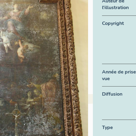
Auteur de
l'illustration
Copyright
Année de prise
vue
Diffusion
Type