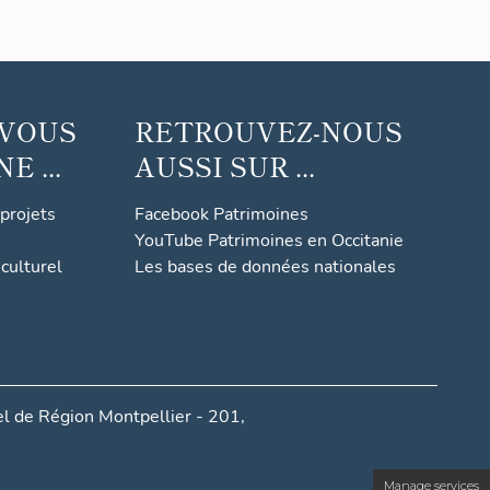
 VOUS
RETROUVEZ-NOUS
 ...
AUSSI SUR ...
 projets
Facebook Patrimoines
YouTube Patrimoines en Occitanie
culturel
Les bases de données nationales
l de Région Montpellier - 201,
Manage services