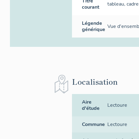
Titre
tableau, cadr
courant
Légende
Vue d'ensembl
générique
Localisation
Aire
Lectoure
d'étude
Commune
Lectoure