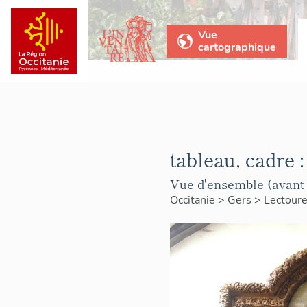
Vue
cartographique
tableau, cadre 
Vue d'ensemble (avant 
Occitanie
>
Gers
>
Lectour