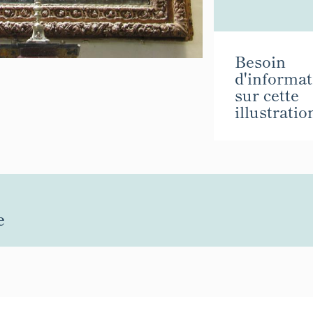
Besoin
d'informat
sur cette
illustratio
e