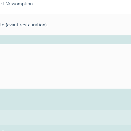
e : L'Assomption
e (avant restauration).