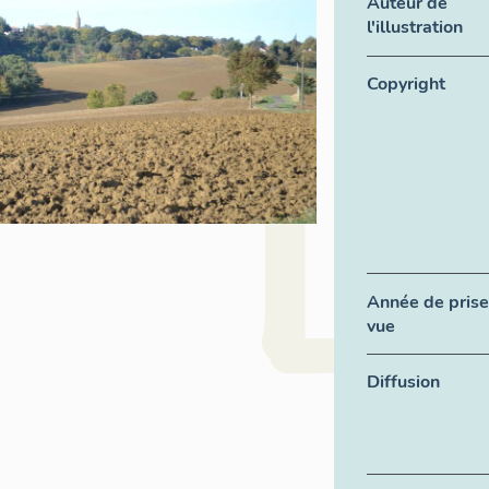
Auteur de
l'illustration
Copyright
Année de prise
vue
Diffusion