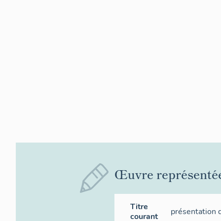
Œuvre représenté
Titre
présentation 
courant