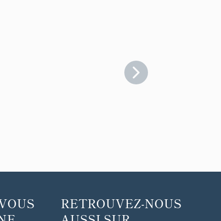
 VOUS
RETROUVEZ-NOUS
 ...
AUSSI SUR ...