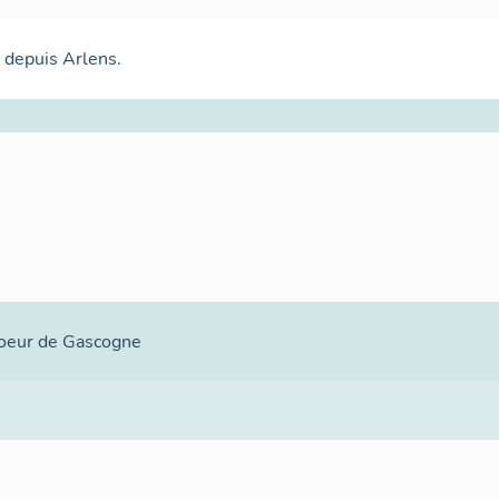
 depuis Arlens.
oeur de Gascogne