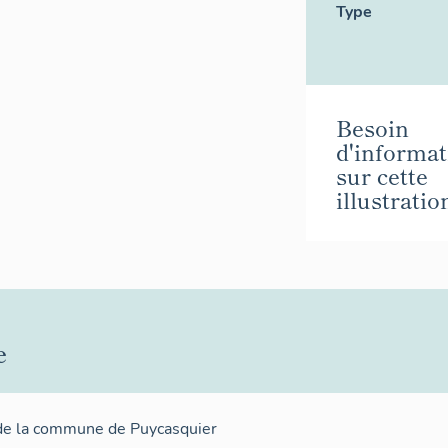
Type
Besoin
d'informat
sur cette
illustratio
e
de la commune de Puycasquier