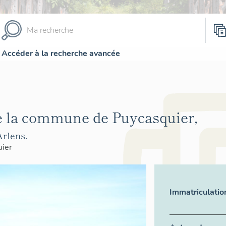
Accéder à la recherche avancée
e la commune de Puycasquier,
Arlens.
uier
Immatriculatio