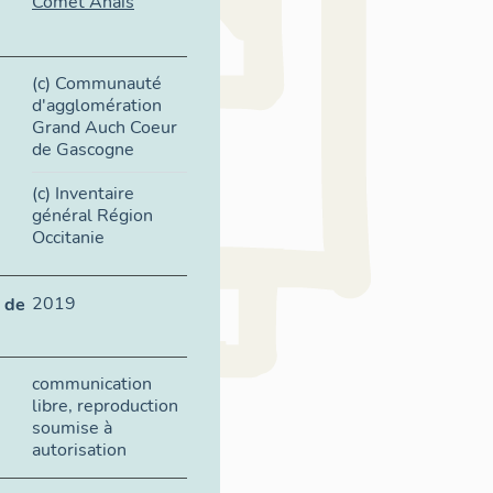
Comet Anaïs
(c) Communauté
d'agglomération
Grand Auch Coeur
de Gascogne
(c) Inventaire
général Région
Occitanie
2019
 de
communication
libre, reproduction
soumise à
autorisation