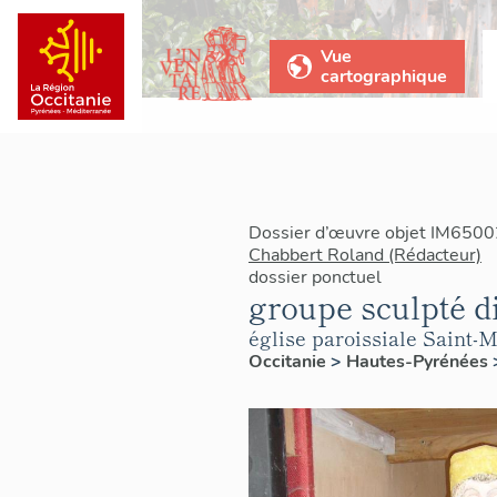
Vue
cartographique
Dossier d’œuvre objet IM6500
Chabbert Roland (Rédacteur)
dossier ponctuel
groupe sculpté di
église paroissiale Saint-M
Occitanie
>
Hautes-Pyrénées