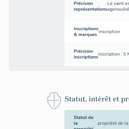
Précision
Le saint e
représentations
agenouillé
Inscriptions
inscription
& marques
Précision
inscription : S
inscriptions
Statut, intérêt et p
Statut de
la
propriété de 