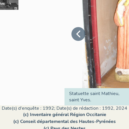
Statuette saint Mathieu,
saint Yves.
Date(s) d'enquête : 1992; Date(s) de rédaction : 1992, 2024
(c) Inventaire général Région Occitanie
(c) Conseil départemental des Hautes-Pyrénées
(c) Pays des Nestes