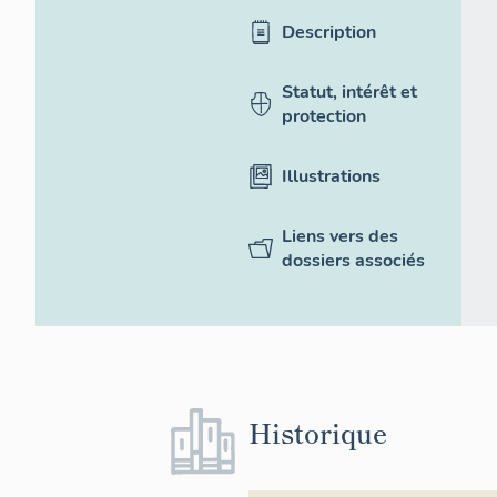
Description
Statut, intérêt et
protection
Illustrations
Liens vers des
dossiers associés
Historique