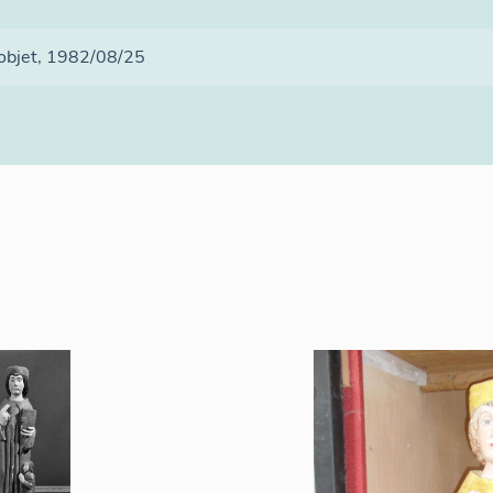
 objet
, 1982/08/25