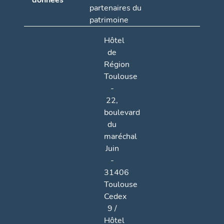
données
partenaires du
patrimoine
Hôtel
de
Région
Toulouse
-
22,
boulevard
du
maréchal
Juin
-
31406
Toulouse
Cedex
9 /
Hôtel