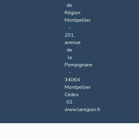
de
Région
Montpellier
-
201,
avenue
de
la
Pompignane
-
34064
Montpellier
Cedex
02
www.laregion.fr