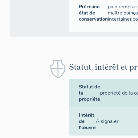
Précision
pied remplacé
état de
maître;poinço
conservation
incertaine);po
Statut, intérêt et p
Statut de
la
propriété de la
propriété
Intérêt
de
À signaler
l'œuvre