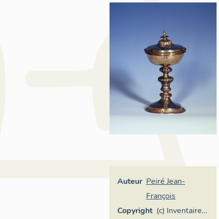
Auteur
Peiré Jean-
François
Copyright
(c) Inventaire