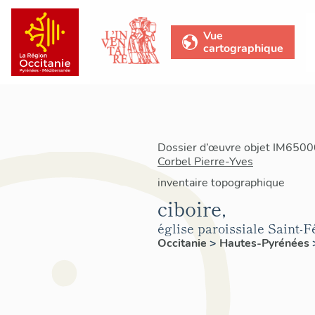
Vue
cartographique
Dossier d’œuvre objet IM65000
Corbel Pierre-Yves
inventaire topographique
ciboire,
église paroissiale Saint-F
Occitanie
>
Hautes-Pyrénées