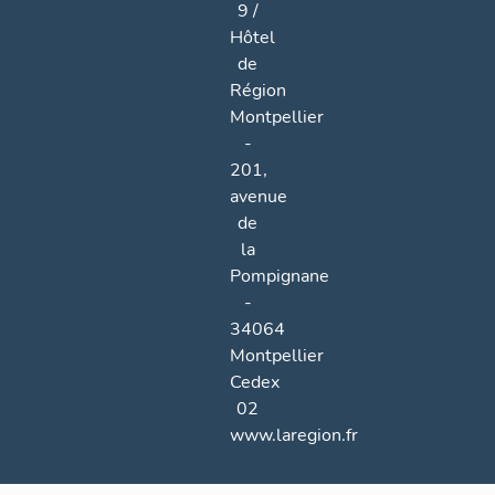
9 /
Hôtel
de
Région
Montpellier
-
201,
avenue
de
la
Pompignane
-
34064
Montpellier
Cedex
02
www.laregion.fr