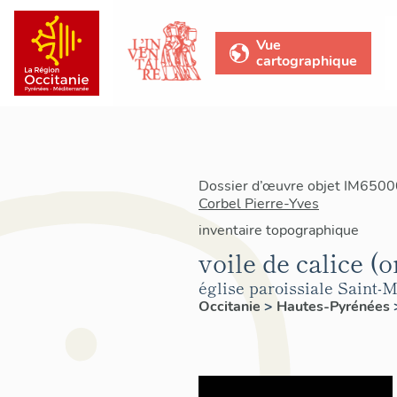
Vue
cartographique
Dossier d’œuvre objet IM65000
Corbel Pierre-Yves
inventaire topographique
voile de calice (o
église paroissiale Saint-M
Occitanie
>
Hautes-Pyrénées