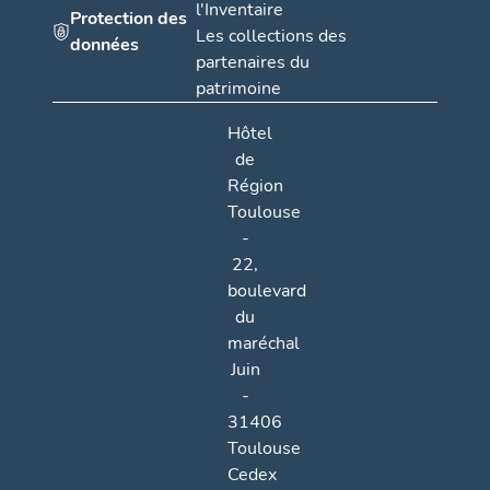
l'Inventaire
Protection des
Les collections des
données
partenaires du
patrimoine
Hôtel
de
Région
Toulouse
-
22,
boulevard
du
maréchal
Juin
-
31406
Toulouse
Cedex