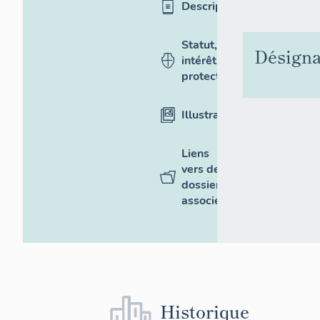
Description
Statut,
Désigna
intérêt et
protection
Illustrations
Liens
vers des
dossiers
associés
Historique