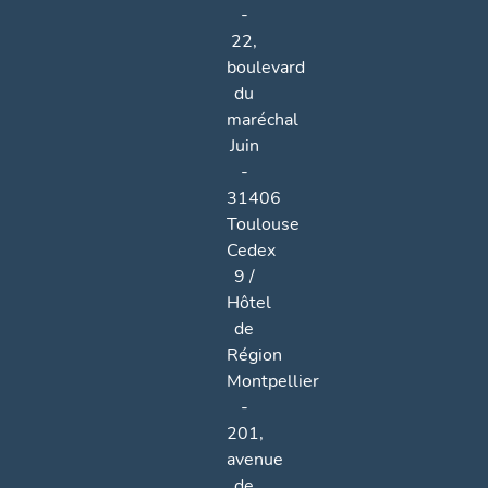
-
22,
boulevard
du
maréchal
Juin
-
31406
Toulouse
Cedex
9 /
Hôtel
de
Région
Montpellier
-
201,
avenue
de