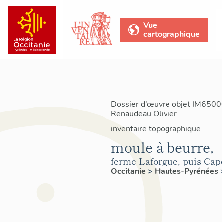
Vue
cartographique
Dossier d’œuvre objet IM65000
Renaudeau Olivier
inventaire topographique
moule à beurre,
ferme Laforgue, puis Cap
Occitanie
>
Hautes-Pyrénées