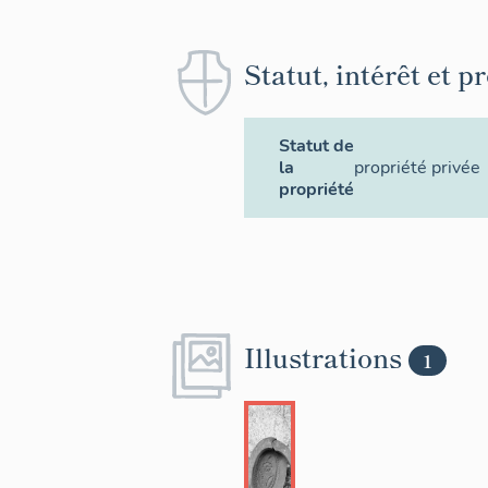
Statut, intérêt et p
Statut de
la
propriété privée
propriété
Illustrations
1