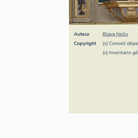
Auteur
Blaya Nelly
Copyright
(c) Conseil dép
(c) Inventaire g