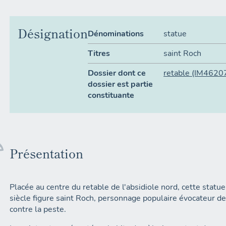
Désignation
Dénominations
statue
Titres
saint Roch
Dossier dont ce
retable
(IM4620
dossier est partie
constituante
Présentation
Placée au centre du retable de l'absidiole nord, cette statu
siècle figure saint Roch, personnage populaire évocateur d
contre la peste.