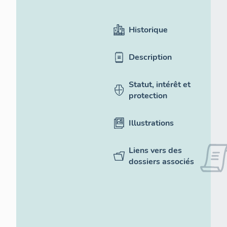
Historique
Description
Statut, intérêt et
protection
Illustrations
Liens vers des
dossiers associés