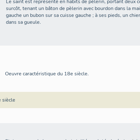
Le saint est représenté en habits de pèlerin, portant deux c
surcôt, tenant un bâton de pèlerin avec bourdon dans la mai
gauche un bubon sur sa cuisse gauche ; à ses pieds, un chie
dans sa gueule.
Oeuvre caractéristique du 18e siècle.
 siècle