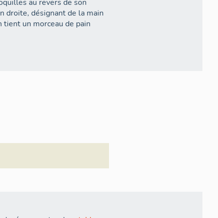
oquilles au revers de son
n droite, désignant de la main
n tient un morceau de pain