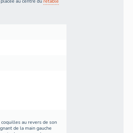
, placée au centre du
retable
 coquilles au revers de son
ignant de la main gauche