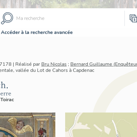
Accéder à la recherche avancée
7178 | Réalisé par
Bru Nicolas
;
Bernard Guillaume (Enquêteu
tale, vallée du Lot de Cahors à Capdenac
ch,
ierre
-Toirac