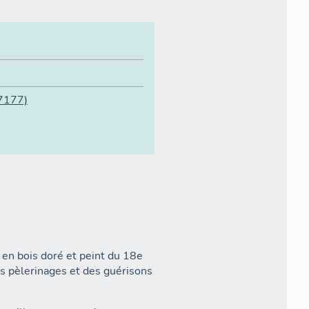
7177)
e en bois doré et peint du 18e
es pèlerinages et des guérisons