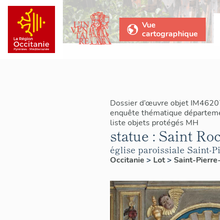
Vue
cartographique
Dossier d’œuvre objet IM4620
enquête thématique départemen
liste objets protégés MH
statue : Saint Ro
église paroissiale Saint-P
Occitanie
>
Lot
>
Saint-Pierre