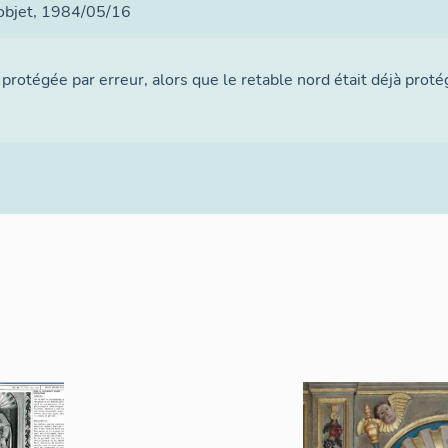
 objet
, 1984/05/16
é protégée par erreur, alors que le retable nord était déjà pr