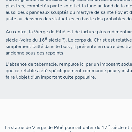
pilastres, complétés par le soleil et la lune au fond de la 
aussi deux panneaux sculptés du martyre de sainte Foy et d
juste au-dessous des statuettes en buste des probables do
Au centre, la Vierge de Pitié est de facture plus rudimentai
e
siècle (voire du 16
siècle ?). Le corps du Christ est relativ
simplement taillé dans le bois ; il présente en outre des t
ancienne sous des repeints.
L'absence de tabernacle, remplacé ici par un imposant socle
que ce retable a été spécifiquement commandé pour y instal
faire l'objet d'un important culte populaire.
e
La statue de Vierge de Pitié pourrait dater du 17
siècle et