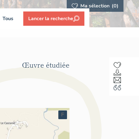
Ma sélection
(0)
Tous
Lancer la recherche
Œuvre étudiée
F