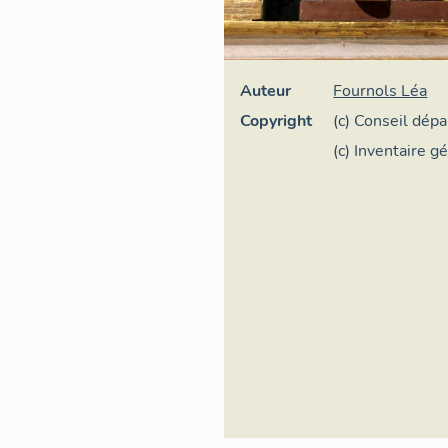
Auteur
Fournols Léa
Copyright
(c) Conseil dép
(c) Inventaire g