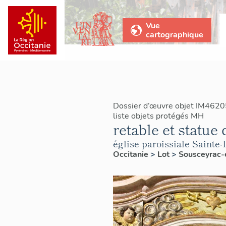
Vue
cartographique
Dossier d’œuvre objet IM4620
liste objets protégés MH
retable et statue 
église paroissiale Sainte
Occitanie
>
Lot
>
Sousceyrac-