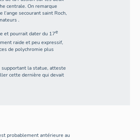
niche centrale. On remarque
e l'ange secourant saint Roch,
nateurs .
e
re et pourrait dater du 17
ement raide et peu expressif,
races de polychromie plus
 supportant la statue, atteste
ler cette dernière qui devait
 est probablement antérieure au