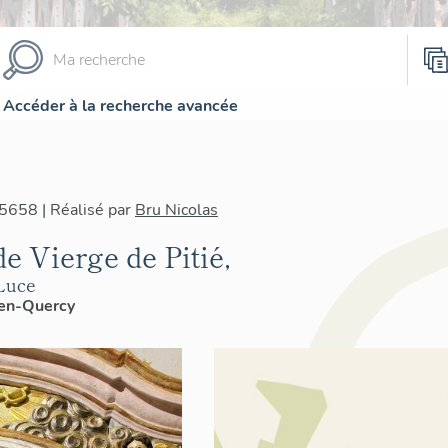
Accéder à la recherche avancée
5658 | Réalisé par
Bru Nicolas
de Vierge de Pitié,
-Luce
en-Quercy