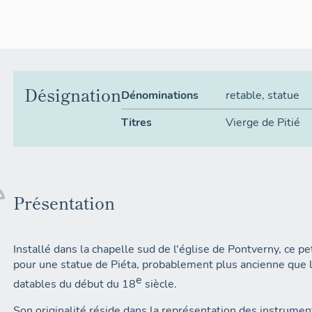
Désignation
Dénominations
retable
,
statue
Titres
Vierge de Pitié
Présentation
Installé dans la chapelle sud de l'église de Pontverny, ce pet
pour une statue de Piéta, probablement plus ancienne que l
e
datables du début du 18
siècle.
Son originalité réside dans la représentation des instrumen