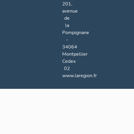
201,
avenue
de
la
Pompignane
-
34064
Montpellier
Cedex
02
www.laregion.fr