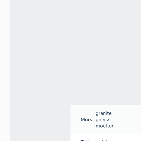
granite
Murs
gneiss
moellon