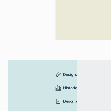
Désignation
Historique
Description