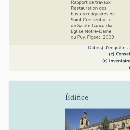
Rapport de travaux.
Restauration des
bustes reliquaires de
Saint Crescentius et
de Sainte Concordia.
Eglise Notre-Dame
du Puy. Figeac, 2009.
Date(s) d'enquête :
(c) Conse
(c) Inventai
Édifice