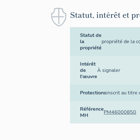
Statut, intérêt et p
Statut de
la
propriété de la
propriété
Intérêt
de
À signaler
l'œuvre
Protections
inscrit au titre
Référence
PM46000850
MH