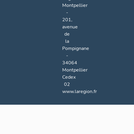
Montpellier
-
201,
avenue
de
la
Pompignane
-
34064
Montpellier
Cedex
02
www.laregion.fr