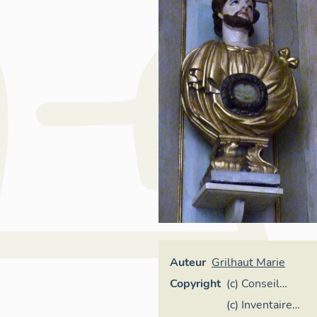
Auteur
Grilhaut Marie
Copyright
(c) Conseil
départemental
(c) Inventaire