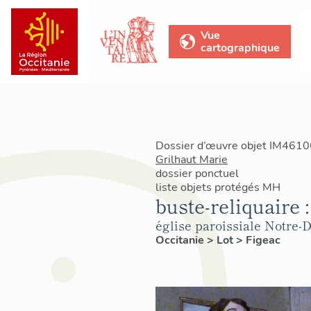
Vue
cartographique
Dossier d’œuvre objet IM46106
Grilhaut Marie
dossier ponctuel
liste objets protégés MH
buste-reliquaire 
église paroissiale Notre
Occitanie
>
Lot
>
Figeac