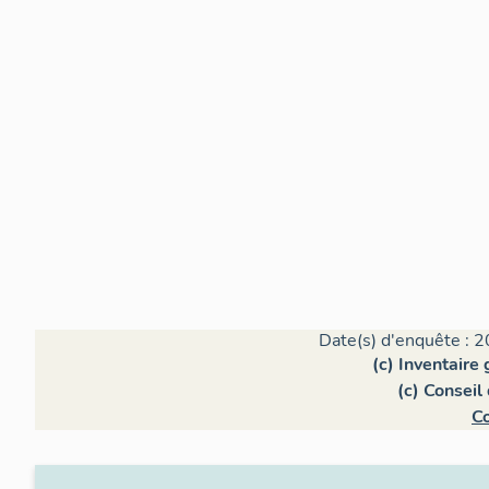
Date(s) d'enquête : 2
(c) Inventaire
(c) Conseil
C