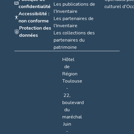
Les publications de
confidentialité
culturel d'Occ
l'Inventaire
Accessibilité :
Les partenaires de
non conforme
l'Inventaire
Protection des
Les collections des
données
partenaires du
patrimoine
Hôtel
de
Région
Toulouse
-
22,
boulevard
du
maréchal
Juin
-