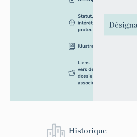
Statut,
Désigna
intérêt et
protection
Illustrations
Liens
vers des
dossiers
associés
Historique