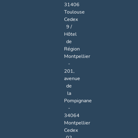
31406
Toulouse
Cedex
9 /
Hôtel
de
Région
Montpellier
-
201,
avenue
de
la
Pompignane
-
34064
Montpellier
Cedex
02