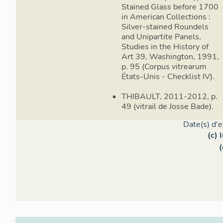
Stained Glass before 1700
in American Collections :
Silver-stained Roundels
and Unipartite Panels,
Studies in the History of
Art 39, Washington, 1991,
p. 95 (Corpus vitrearum
États-Unis - Checklist IV).
THIBAULT, 2011-2012, p.
49 (vitrail de Josse Bade).
Date(s) d'
(c) 
(