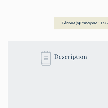
Période(s)
Principale :
1er 
Description