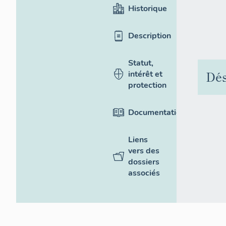
Historique
Description
Statut,
Dés
intérêt et
protection
Documentation
Liens
vers des
dossiers
associés