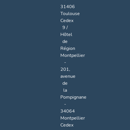
31406
Toulouse
Cedex
9 /
Hôtel
de
Région
Montpellier
-
201,
avenue
de
la
Pompignane
-
34064
Montpellier
Cedex