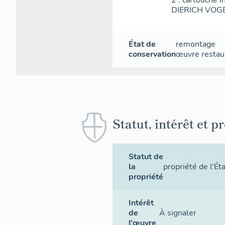
2 : cartouche i
DIERICH VOG
État de
remontage
conservation
œuvre restau
Statut, intérêt et p
Statut de
la
propriété de l'Ét
propriété
Intérêt
de
À signaler
l'œuvre