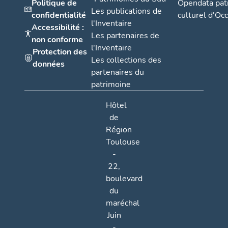
Politique de
Opendata pat
Les publications de
confidentialité
culturel d'Occ
l'Inventaire
Accessibilité :
Les partenaires de
non conforme
l'Inventaire
Protection des
Les collections des
données
partenaires du
patrimoine
Hôtel
de
Région
Toulouse
-
22,
boulevard
du
maréchal
Juin
-