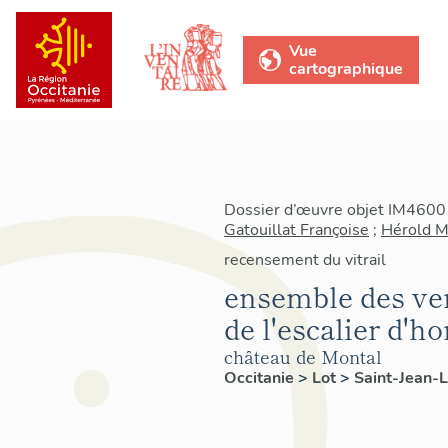
Vue
cartographique
Dossier d’œuvre objet IM4600
Gatouillat Françoise
;
Hérold M
recensement du vitrail
ensemble des ver
de l'escalier d'
château de Montal
Occitanie
>
Lot
>
Saint-Jean-