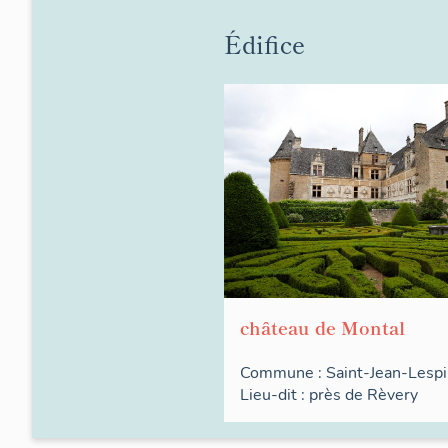
Édifice
château de Montal
Commune :
Saint-Jean-Lesp
Lieu-dit :
près de
Rèvery