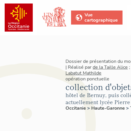
Vue
cartographique
Dossier de présentation du m
| Réalisé par
de la Taille Alice
Labatut Mathilde
opération ponctuelle
collection d'obje
hôtel de Bernuy, puis coll
actuellement lycée Pierr
Occitanie
>
Haute-Garonne
>