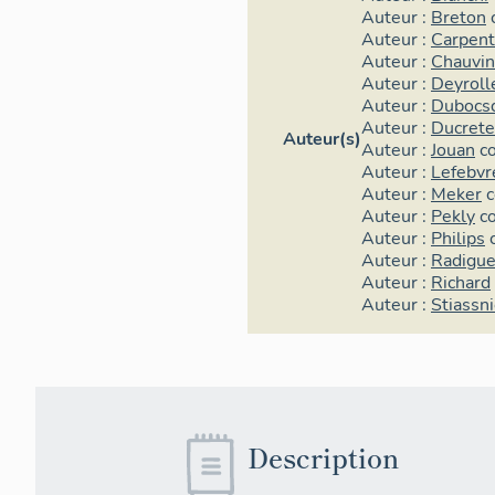
Auteur :
Breton
Auteur :
Carpent
Auteur :
Chauvin
Auteur :
Deyroll
Auteur :
Dubocsq
Auteur :
Ducrete
Auteur(s)
Auteur :
Jouan
c
Auteur :
Lefebvr
Auteur :
Meker
c
Auteur :
Pekly
c
Auteur :
Philips
Auteur :
Radigue
Auteur :
Richard
Auteur :
Stiassn
Description