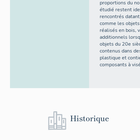
proportions du n
étudié restent id
rencontrés datant 
comme les objets 
réalisés en bois, 
additionnels lorsq
objets du 20e siè
contenus dans des
plastique et cont
composants à visé
Historique