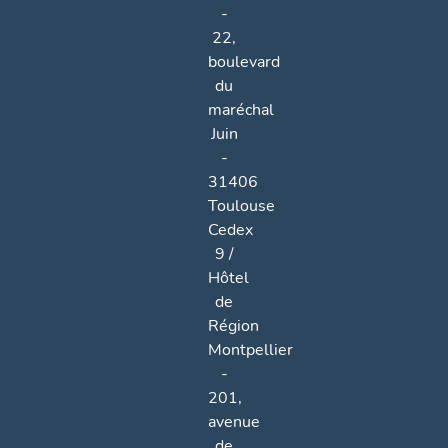
-
22,
boulevard
du
maréchal
Juin
-
31406
Toulouse
Cedex
9 /
Hôtel
de
Région
Montpellier
-
201,
avenue
de