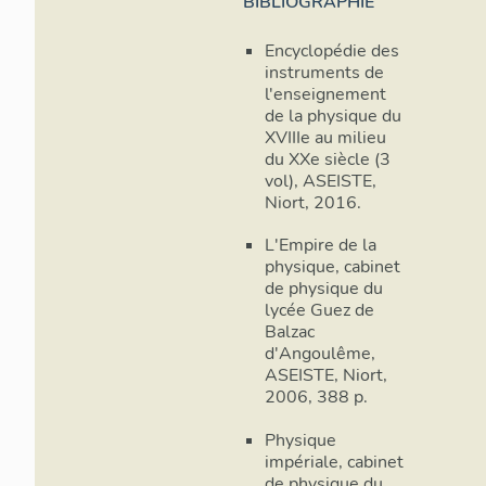
BIBLIOGRAPHIE
Encyclopédie des
instruments de
l'enseignement
de la physique du
XVIIIe au milieu
du XXe siècle (3
vol), ASEISTE,
Niort, 2016.
L'Empire de la
physique, cabinet
de physique du
lycée Guez de
Balzac
d'Angoulême,
ASEISTE, Niort,
2006, 388 p.
Physique
impériale, cabinet
de physique du