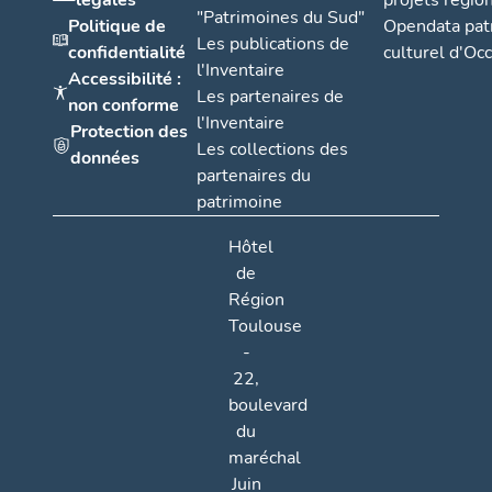
légales
projets régio
"Patrimoines du Sud"
Politique de
Opendata pat
Les publications de
confidentialité
culturel d'Occ
l'Inventaire
Accessibilité :
Les partenaires de
non conforme
l'Inventaire
Protection des
Les collections des
données
partenaires du
patrimoine
Hôtel
de
Région
Toulouse
-
22,
boulevard
du
maréchal
Juin