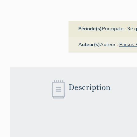
Période(s)
Principale :
3e q
Auteur(s)
Auteur :
Parsus 
Description