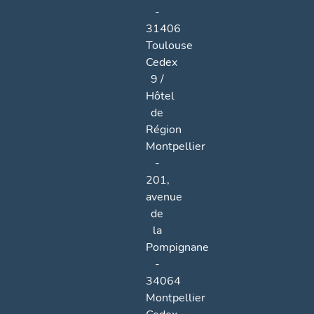
-
31406
Toulouse
Cedex
9 /
Hôtel
de
Région
Montpellier
-
201,
avenue
de
la
Pompignane
-
34064
Montpellier