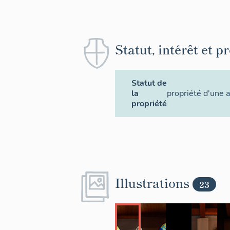
Statut, intérêt et p
Statut de
la
propriété d'une 
propriété
Illustrations
23