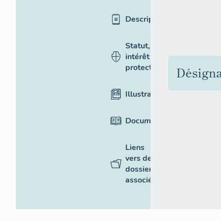
Description
Statut,
intérêt et
protection
Désigna
Illustrations
Documentation
Liens
vers des
dossiers
associés