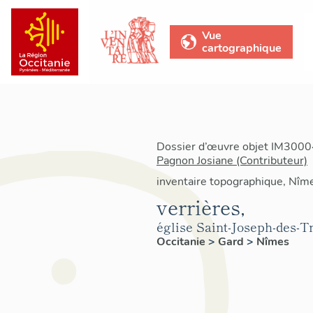
Vue
cartographique
Dossier d’œuvre objet IM30004
Pagnon Josiane (Contributeur)
inventaire topographique, Nîm
verrières,
église Saint-Joseph-des-Tr
Occitanie
>
Gard
>
Nîmes