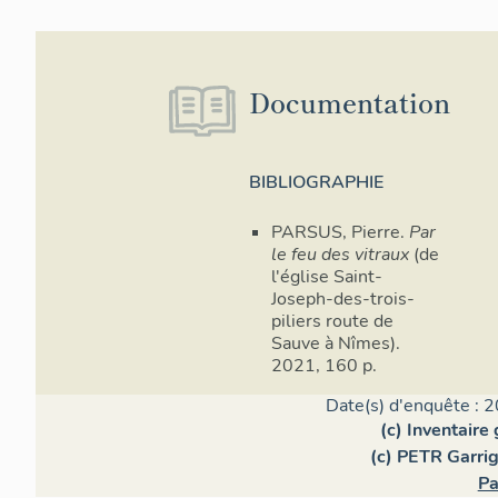
Documentation
BIBLIOGRAPHIE
PARSUS, Pierre.
Par
le feu des vitraux
(de
l'église Saint-
Joseph-des-trois-
piliers route de
Sauve à Nîmes).
2021, 160 p.
Date(s) d'enquête : 2
(c) Inventaire
(c) PETR Garri
Pa