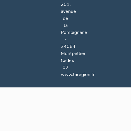
201,
avenue
de
la
Pompignane
-
34064
Montpellier
Cedex
02
www.laregion.fr