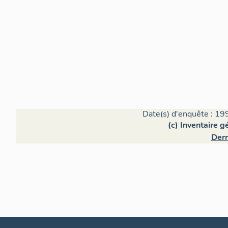
Date(s) d'enquête : 19
(c) Inventaire 
Derr