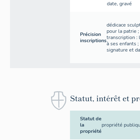
date
,
gravé
dédicace sculp
pour la patrie 
Précision
transcription 
inscriptions
à ses enfants 
signature et da
Statut, intérêt et p
Statut de
la
propriété publiq
propriété