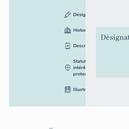
Désignation
Historique
Désigna
Description
Statut,
intérêt et
protection
Illustrations