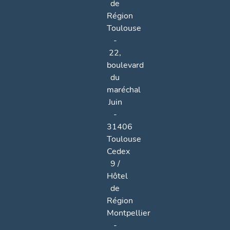
de
Région
Toulouse
-
22,
boulevard
du
maréchal
Juin
-
31406
Toulouse
Cedex
9 /
Hôtel
de
Région
Montpellier
-