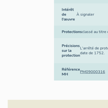
Intérêt
de
À signaler
l'œuvre
Protections
classé au titre
Précisions
L'arrêté de prot
sur la
date de 1752.
protection
Référence
PM09000316
MH