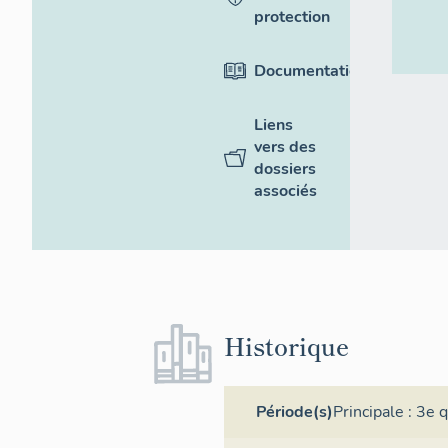
protection
Documentation
Liens
vers des
dossiers
associés
Historique
Période(s)
Principale :
3e q