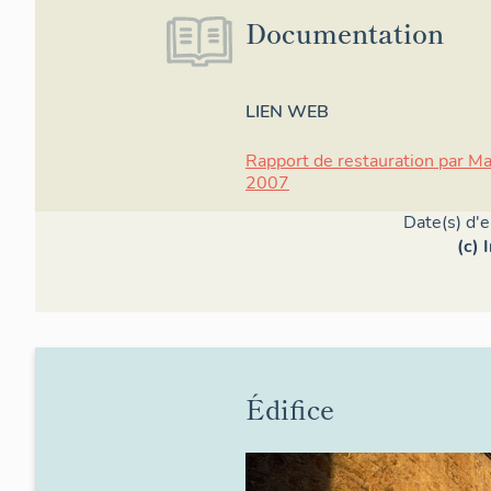
Documentation
LIEN WEB
Rapport de restauration par Ma
2007
Date(s) d'
(c) 
Édifice