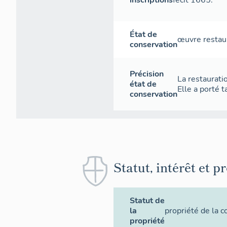
inscriptions
fecit 1665.
État de
œuvre restau
conservation
Précision
La restaurati
état de
Elle a porté t
conservation
Statut, intérêt et p
Statut de
la
propriété de la
propriété