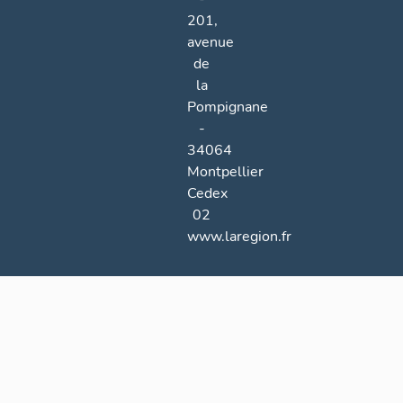
201,
avenue
de
la
Pompignane
-
34064
Montpellier
Cedex
02
www.laregion.fr