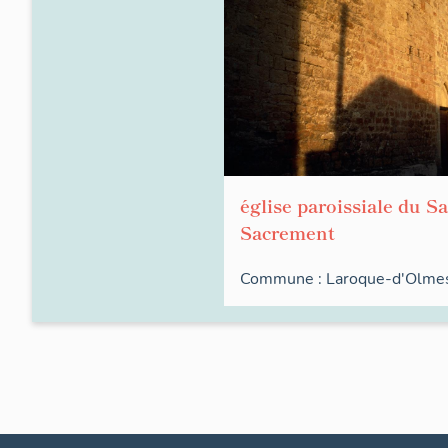
église paroissiale du Sa
Sacrement
Commune :
Laroque-d'Olme