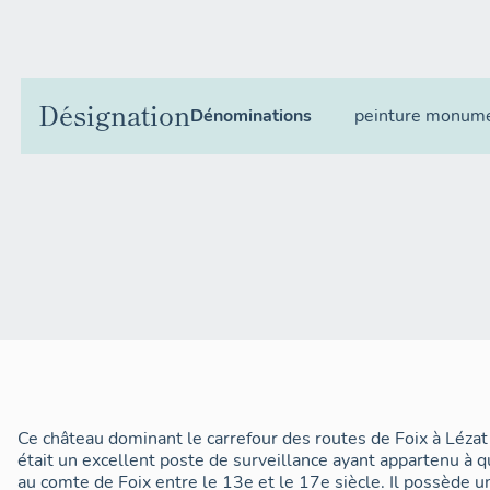
Désignation
Dénominations
peinture monum
Ce château dominant le carrefour des routes de Foix à Lézat
était un excellent poste de surveillance ayant appartenu à q
au comte de Foix entre le 13e et le 17e siècle. Il possède u