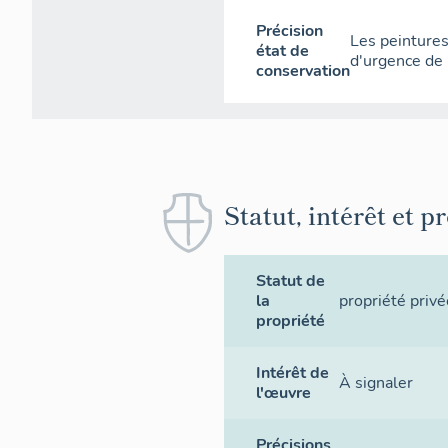
Précision
Les peintures
état de
d'urgence de 
conservation
Statut, intérêt et p
Statut de
la
propriété privé
propriété
Intérêt de
À signaler
l'œuvre
Précisions