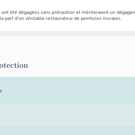
 ont été dégagées sans précaution et mériteraient un dégagem
la part d'un véritable restaurateur de peintures murales.
rotection
e