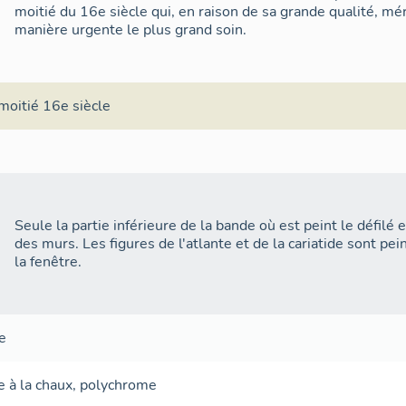
moitié du 16e siècle qui, en raison de sa grande qualité, mér
manière urgente le plus grand soin.
moitié 16e siècle
Seule la partie inférieure de la bande où est peint le défilé 
des murs. Les figures de l'atlante et de la cariatide sont p
la fenêtre.
e
e à la chaux
,
polychrome