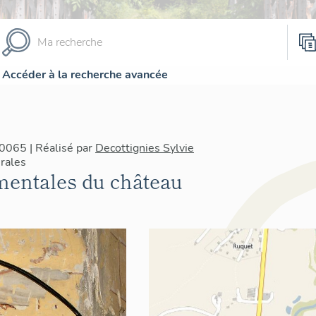
Accéder à la recherche avancée
0065 | Réalisé par
Decottignies Sylvie
rales
entales du château