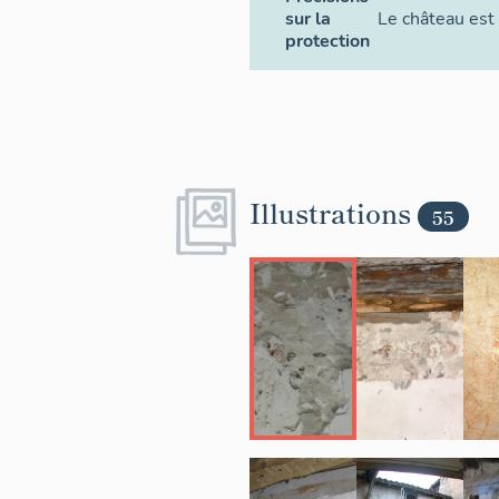
sur la
Le château est
protection
Illustrations
55