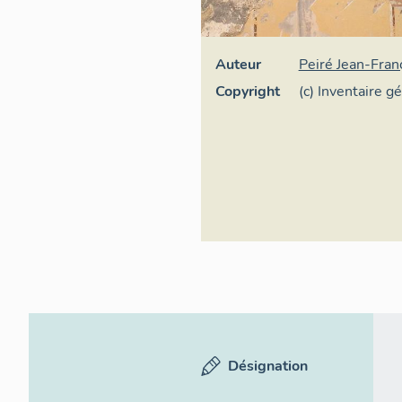
Auteur
Peiré Jean-Fran
Copyright
(c) Inventaire g
Désignation