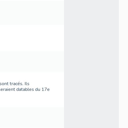
ont tracés. Ils
seraient datables du 17e