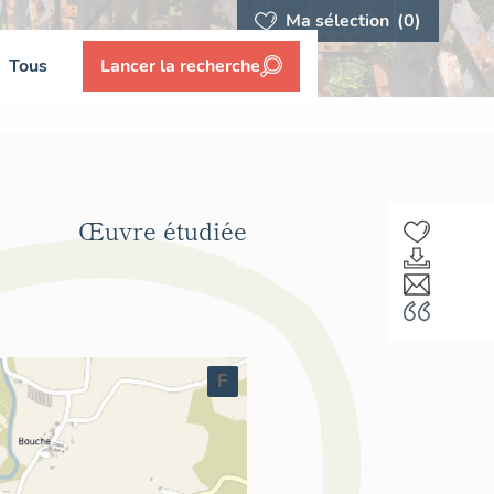
Ma sélection
(0)
Tous
Lancer la recherche
Œuvre étudiée
F