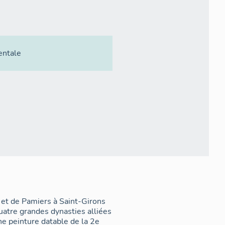
entale
 et de Pamiers à Saint-Girons
uatre grandes dynasties alliées
ne peinture datable de la 2e