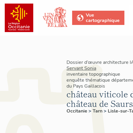
Vue
cartographique
Dossier d’œuvre architecture 
Servant Sonia
inventaire topographique
enquête thématique départeme
du Pays Gaillacois
château viticole 
château de Saurs
Occitanie
>
Tarn
>
Lisle-sur-T