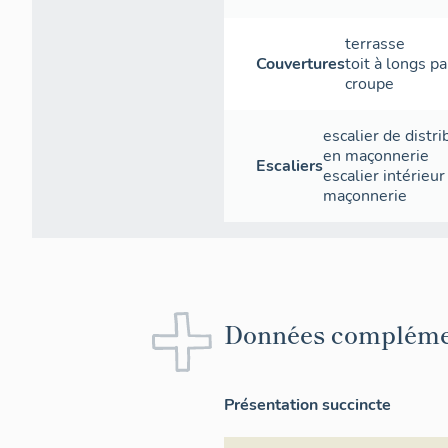
terrasse
Couvertures
toit à longs p
croupe
escalier de distri
en maçonnerie
Escaliers
escalier intérieur
maçonnerie
Données compléme
Présentation succincte