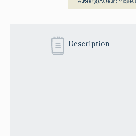
Auteur(s)
Auteur :
Miquel
Description