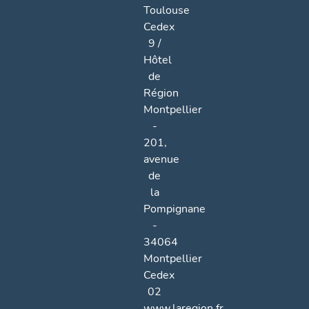
Toulouse
Cedex
9 /
Hôtel
de
Région
Montpellier
-
201,
avenue
de
la
Pompignane
-
34064
Montpellier
Cedex
02
www.laregion.fr