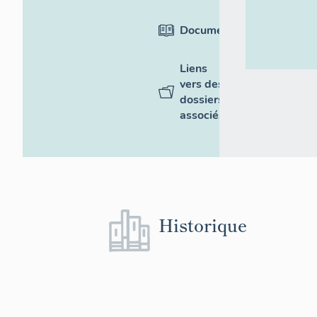
Documentation
Liens
vers des
dossiers
associés
Historique