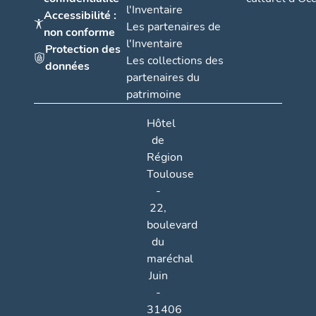
l'Inventaire
Accessibilité :
Les partenaires de
non conforme
l'Inventaire
Protection des
Les collections des
données
partenaires du
patrimoine
Hôtel
de
Région
Toulouse
-
22,
boulevard
du
maréchal
Juin
-
31406