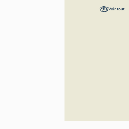
général Région
Voir tout
Occitanie