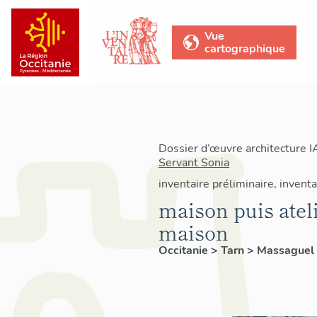
Vue
cartographique
Dossier d’œuvre architecture 
Servant Sonia
inventaire préliminaire, invent
maison puis atel
maison
Occitanie
>
Tarn
>
Massaguel