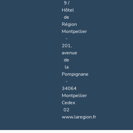
9 /
Hôtel
de
Région
Montpellier
-
201,
avenue
de
la
Pompignane
-
34064
Montpellier
Cedex
02
www.laregion.fr