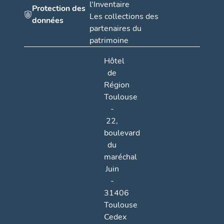
l'Inventaire
Protection des
Les collections des
données
partenaires du
patrimoine
Hôtel
de
Région
Toulouse
-
22,
boulevard
du
maréchal
Juin
-
31406
Toulouse
Cedex