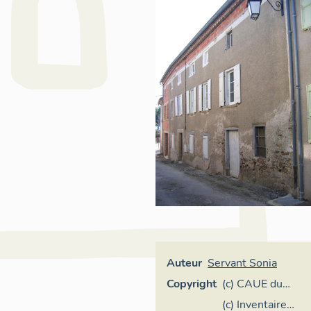
Auteur
Servant Sonia
Copyright
(c) CAUE du
Tarn
(c) Inventaire