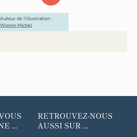
Auteur de l'illustration :
Wienin Michel
 VOUS
RETROUVEZ-NOUS
 ...
AUSSI SUR ...