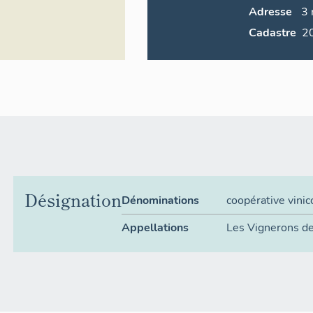
Adresse
3
Cadastre
Désignation
Dénominations
coopérative vinic
Appellations
Les Vignerons de