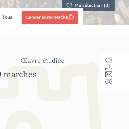
Ma sélection
(0)
Tous
Lancer la recherche
Œuvre étudiée
20 marches
F