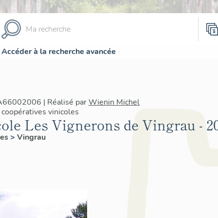
Accéder à la recherche avancée
IA66002006 | Réalisé par
Wienin Michel
coopératives vinicoles
cole Les Vignerons de Vingrau - 
les
>
Vingrau