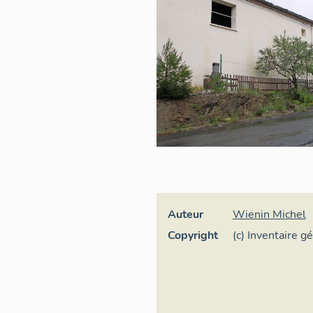
Auteur
Wienin Michel
Copyright
(c) Inventaire g