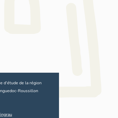
re d'étude de la région
nguedoc-Roussillon
ingrau