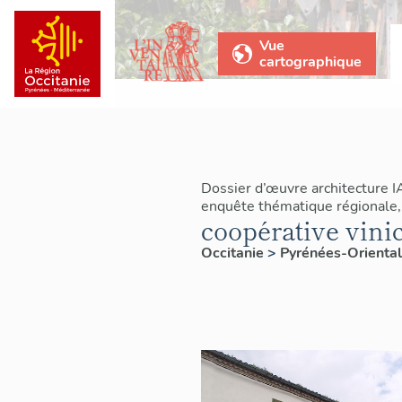
Vue
cartographique
Dossier d’œuvre architecture 
enquête thématique régionale, 
coopérative vini
Occitanie
>
Pyrénées-Orienta