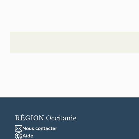
RÉGION
Occitanie
Nous contacter
Aide