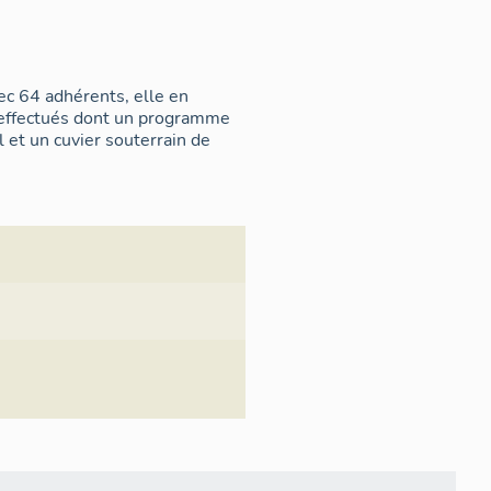
ec 64 adhérents, elle en
effectués dont un programme
 et un cuvier souterrain de