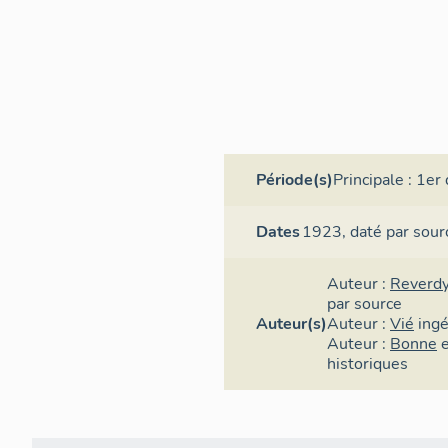
Période(s)
Principale :
1er 
Dates
1923,
daté par sour
Auteur :
Reverdy
par source
Auteur(s)
Auteur :
Vié
ing
Auteur :
Bonne
historiques