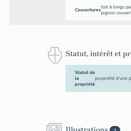
toit à longs p
Couvertures
pignon couver
Statut, intérêt et p
Statut de
la
propriété d'une 
propriété
Illustrations
2