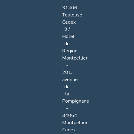
-
31406
Toulouse
Cedex
9 /
Hôtel
de
Région
Montpellier
-
201,
avenue
de
la
Pompignane
-
34064
Montpellier
Cedex