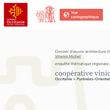
Vue
cartographique
Dossier d’œuvre architecture 
Wienin Michel
enquête thématique régionale, 
coopérative vini
Occitanie
>
Pyrénées-Orienta