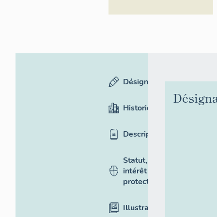
Désignation
Désigna
Historique
Description
Statut,
intérêt et
protection
Illustrations