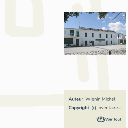
Auteur
Wienin Michel
Copyright
(c) Inventaire
général
Voir tout
Région