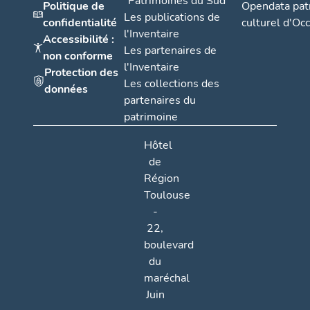
"Patrimoines du Sud"
Politique de
Opendata pat
Les publications de
confidentialité
culturel d'Occ
l'Inventaire
Accessibilité :
Les partenaires de
non conforme
l'Inventaire
Protection des
Les collections des
données
partenaires du
patrimoine
Hôtel
de
Région
Toulouse
-
22,
boulevard
du
maréchal
Juin