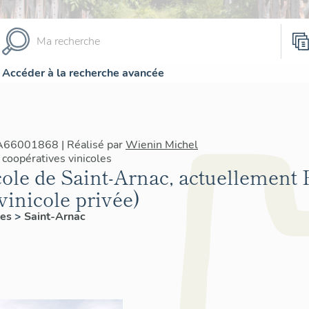
Accéder à la recherche avancée
IA66001868 | Réalisé par
Wienin Michel
coopératives vinicoles
cole de Saint-Arnac, actuellement 
vinicole privée)
les
>
Saint-Arnac