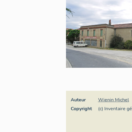
Auteur
Wienin Michel
Copyright
(c) Inventaire g