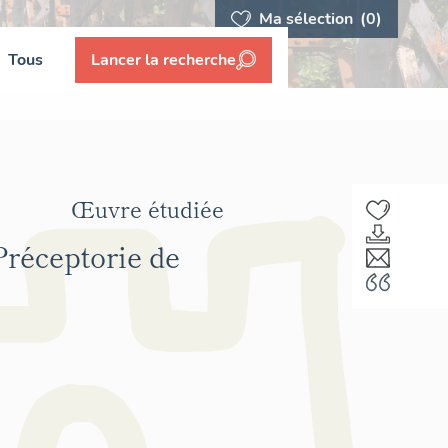
Ma sélection
(0)
Tous
Lancer la recherche
Œuvre étudiée
Préceptorie de
F