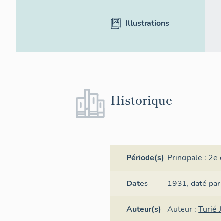
Illustrations
Historique
Période(s)
Principale :
2e 
Dates
1931,
daté par
Auteur(s)
Auteur :
Turié 