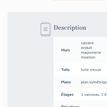
Description
calcaire
enduit
Murs
maçonnerie
moellon
Toits
tuile creuse
Plans
plan symétriq
Étages
1 vaisseau
,
1 é