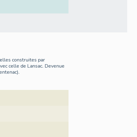
lles construites par
avec celle de Lansac. Devenue
entenac).