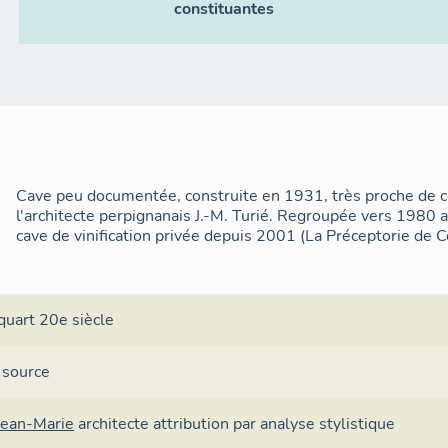
constituantes
Cave peu documentée, construite en 1931, très proche de ce
l'architecte perpignanais J.-M. Turié. Regroupée vers 1980 
cave de vinification privée depuis 2001 (La Préceptorie de C
quart 20e siècle
 source
Jean-Marie
architecte
attribution par analyse stylistique