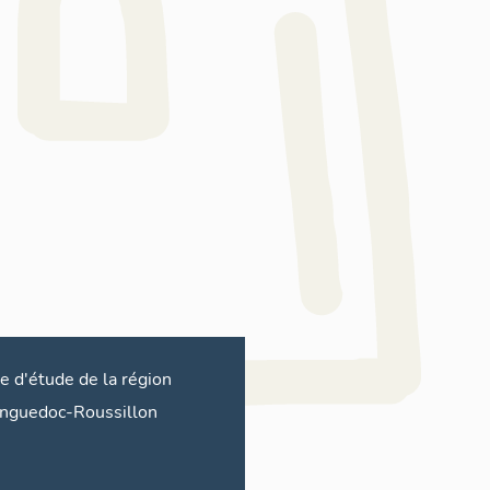
re d'étude de la région
nguedoc-Roussillon