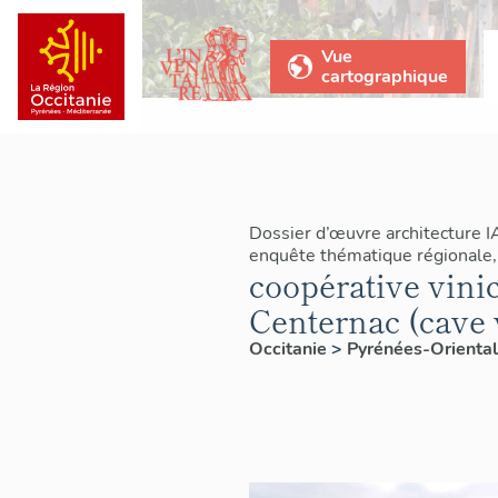
Vue
cartographique
Dossier d’œuvre architecture 
enquête thématique régionale, 
coopérative vini
Centernac (cave 
Occitanie
>
Pyrénées-Orienta