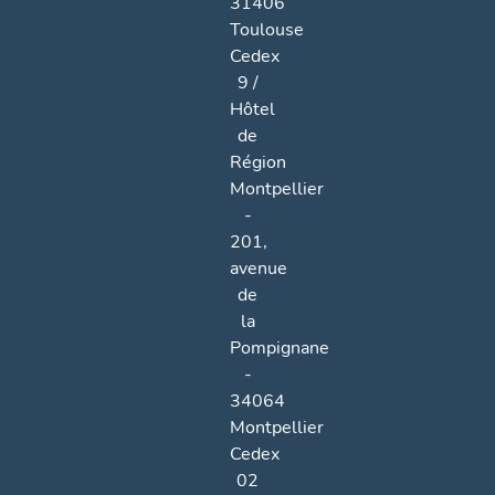
31406
Toulouse
Cedex
9 /
Hôtel
de
Région
Montpellier
-
201,
avenue
de
la
Pompignane
-
34064
Montpellier
Cedex
02