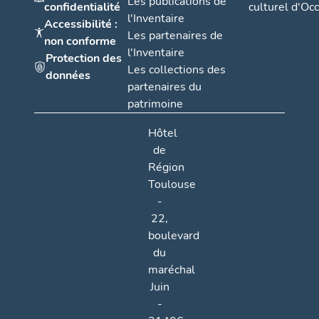
Les publications de
confidentialité
culturel d'Occ
l'Inventaire
Accessibilité :
Les partenaires de
non conforme
l'Inventaire
Protection des
Les collections des
données
partenaires du
patrimoine
Hôtel
de
Région
Toulouse
-
22,
boulevard
du
maréchal
Juin
-