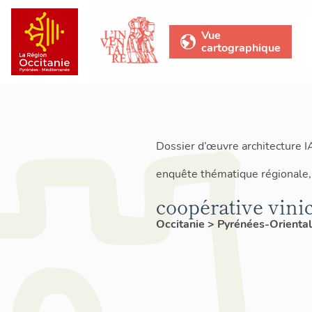
Vue
cartographique
Dossier d’œuvre architecture 
enquête thématique régionale, 
coopérative vinic
Occitanie
>
Pyrénées-Orienta