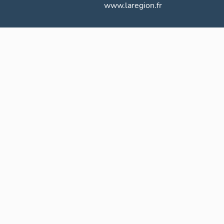
www.laregion.fr