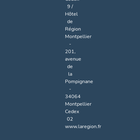
9 /
Hôtel
de
Région
Montpellier
-
201,
avenue
de
la
Pompignane
-
34064
Montpellier
Cedex
02
www.laregion.fr