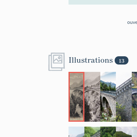
ouve
Illustrations
13