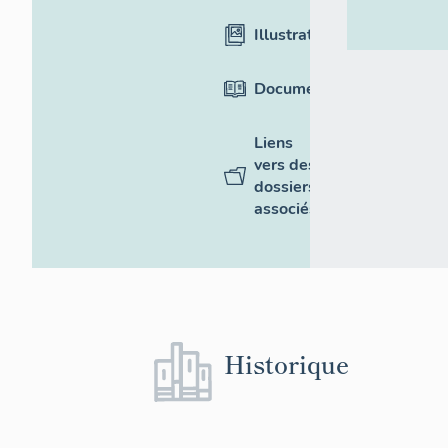
Illustrations
Documentation
Liens
vers des
dossiers
associés
Historique