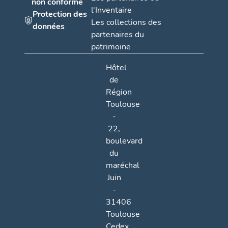
non conforme
l'Inventaire
Protection des
Les collections des
données
partenaires du
patrimoine
Hôtel
de
Région
Toulouse
-
22,
boulevard
du
maréchal
Juin
-
31406
Toulouse
Cedex