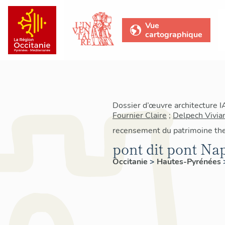
Vue
cartographique
Dossier d’œuvre architecture 
Fournier Claire
;
Delpech Vivia
recensement du patrimoine th
pont dit pont Na
Occitanie
>
Hautes-Pyrénées