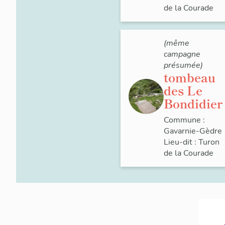
de la Courade
(même
campagne
présumée)
tombeau
des Le
Bondidier
Commune :
Gavarnie-Gèdre
Lieu-dit :
Turon
de la Courade