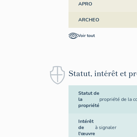
APRO
ARCHEO
Voir tout
Statut, intérêt et p
Statut de
la
propriété de la
propriété
Intérêt
de
à signaler
l'œuvre