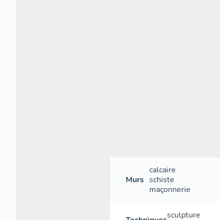
calcaire
Murs
schiste
maçonnerie
sculpture