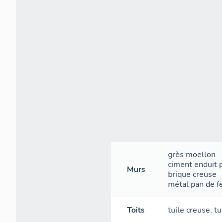
grès
moellon
ciment
enduit p
Murs
brique creuse
métal
pan de f
Toits
tuile creuse
,
tu