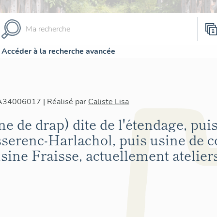
Accéder à la recherche avancée
IA34006017 | Réalisé par
Caliste Lisa
ine de drap) dite de l'étendage, pui
sserenc-Harlachol, puis usine de c
sine Fraisse, actuellement atelie