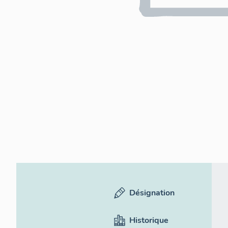
Désignation
Historique