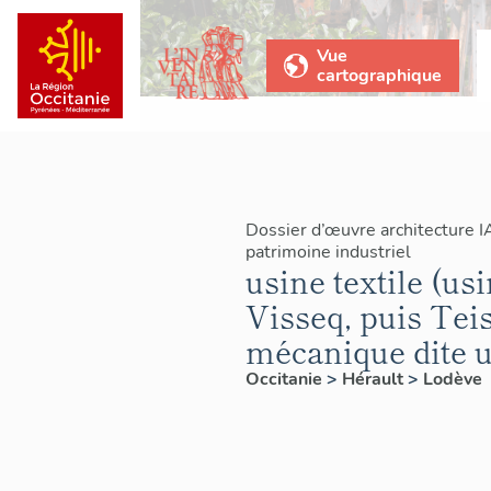
Vue
cartographique
Dossier d’œuvre architecture 
patrimoine industriel
usine textile (us
Visseq, puis Tei
mécanique dite u
Occitanie
>
Hérault
>
Lodève