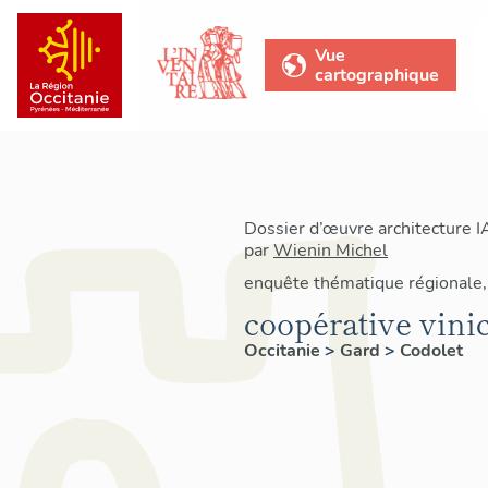
Vue
cartographique
Dossier d’œuvre architecture 
par
Wienin Michel
enquête thématique régionale, 
coopérative vini
Occitanie
>
Gard
>
Codolet