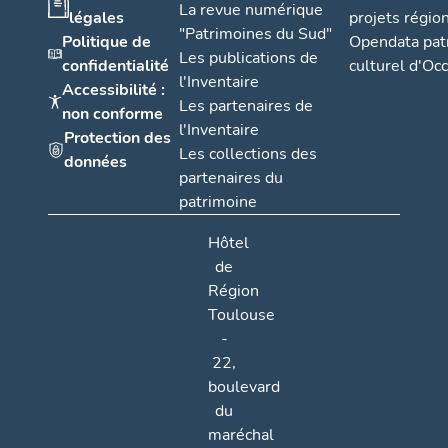
La revue numérique
légales
projets régio
"Patrimoines du Sud"
Politique de
Opendata pat
Les publications de
confidentialité
culturel d'Occ
l'Inventaire
Accessibilité :
Les partenaires de
non conforme
l'Inventaire
Protection des
Les collections des
données
partenaires du
patrimoine
Hôtel
de
Région
Toulouse
-
22,
boulevard
du
maréchal