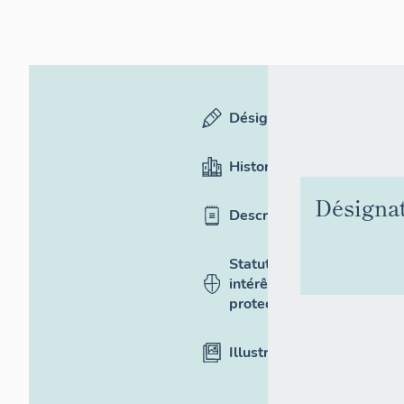
Désignation
Historique
Désigna
Description
Statut,
intérêt et
protection
Illustrations