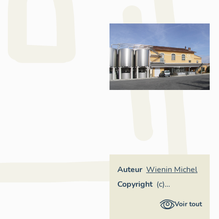
Auteur
Wienin Michel
Copyright
(c)
Inventaire
Voir tout
général