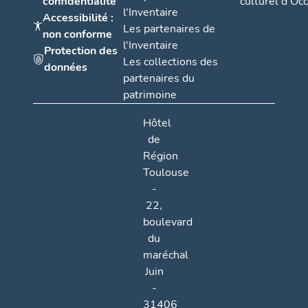
confidentialité
culturel d'Occ
l'Inventaire
Accessibilité :
Les partenaires de
non conforme
l'Inventaire
Protection des
Les collections des
données
partenaires du
patrimoine
Hôtel
de
Région
Toulouse
-
22,
boulevard
du
maréchal
Juin
-
31406