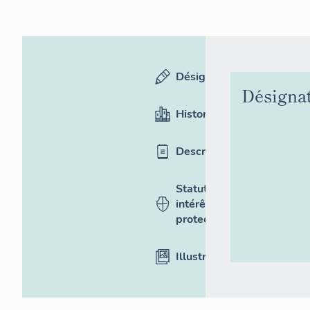
Désignation
Désigna
Historique
Description
Statut,
intérêt et
protection
Illustrations