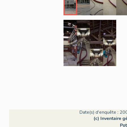
Date(s) d'enquête : 20
(c) Inventaire 
Pot