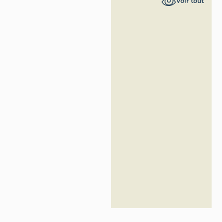
Voir tout
général
Région
Occitanie