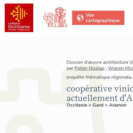
Vue
cartographique
Dossier d’œuvre architecture 
par
Potier Nicolas
;
Wienin Mic
enquête thématique régionale, 
coopérative vini
actuellement d'
Occitanie
>
Gard
>
Aramon