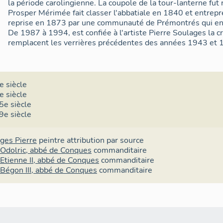
la période carolingienne. La coupole de la tour-lanterne fut r
Prosper Mérimée fait classer l'abbatiale en 1840 et entrepr
reprise en 1873 par une communauté de Prémontrés qui en es
De 1987 à 1994, est confiée à l'artiste Pierre Soulages la c
remplacent les verrières précédentes des années 1943 et 
e siècle
e siècle
5e siècle
9e siècle
ges Pierre
peintre
attribution par source
Odolric, abbé de Conques
commanditaire
Etienne II, abbé de Conques
commanditaire
Bégon III, abbé de Conques
commanditaire