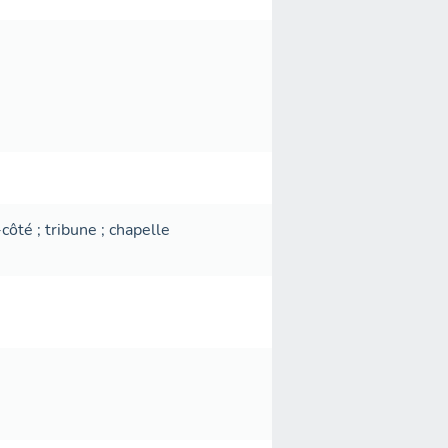
-côté
;
tribune
;
chapelle