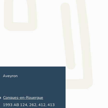
Aveyron
e
Conques-en-Rouergue
1993 AB 124, 262, 412, 413