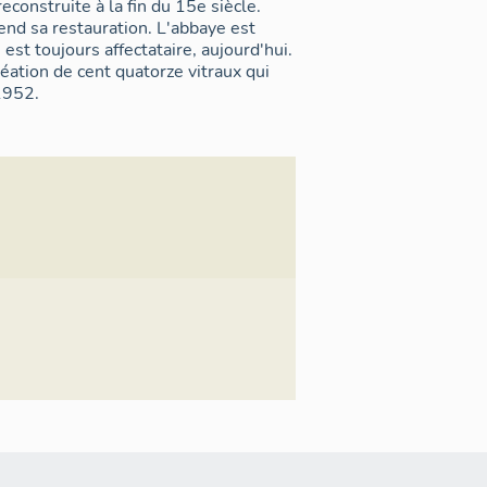
econstruite à la fin du 15e siècle.
end sa restauration. L'abbaye est
t toujours affectataire, aujourd'hui.
réation de cent quatorze vitraux qui
1952.