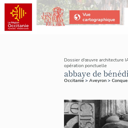
Vue
cartographique
Dossier d’œuvre architecture 
opération ponctuelle
abbaye de bénédi
Occitanie
>
Aveyron
>
Conque