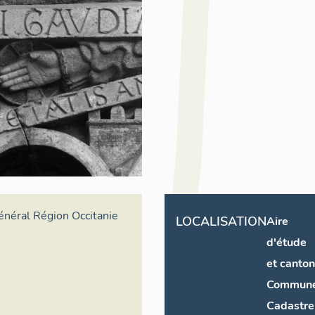
général Région Occitanie
LOCALISATION
Aire
d'étude
et canton
Commun
Cadastre