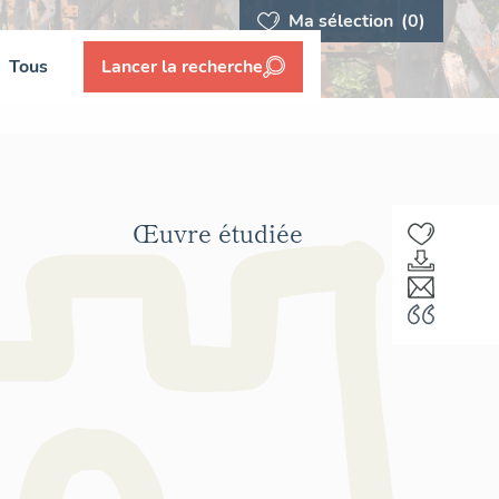
Ma sélection
(0)
Tous
Lancer la recherche
Œuvre étudiée
F