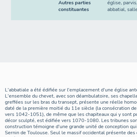
Autres parties
église
,
parvis
constituantes
abbatial
,
sall
L'abbatiale a été édifiée sur l'emplacement d'une église ant
L'ensemble du chevet, avec son déambulatoire, ses chapelle
greffées sur les bras du transept, présente une réelle homog
daté de la première moitié du 11e siècle (la consécration de
vers 1042-1051), de même que les chapiteaux qui y sont por
décor sculpté, est édifiée vers 1070-1080. Les tribunes sont
construction témoigne d'une grande unité de conception qu
Sernin de Toulouse. Seul le massif occidental présente des d