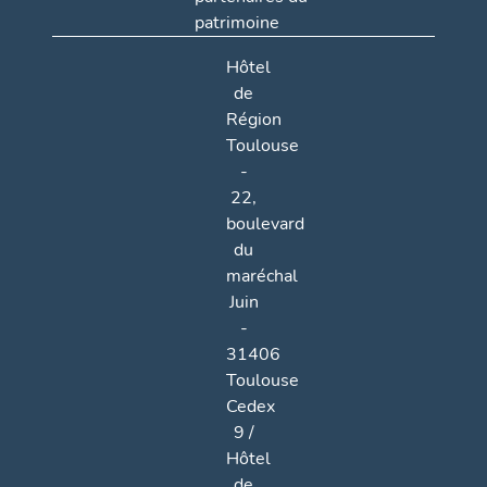
patrimoine
Hôtel
de
Région
Toulouse
-
22,
boulevard
du
maréchal
Juin
-
31406
Toulouse
Cedex
9 /
Hôtel
de