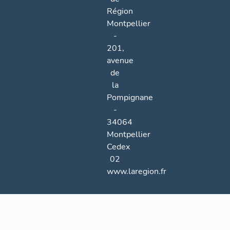
Région
Montpellier
-
201,
avenue
de
la
Pompignane
-
34064
Montpellier
Cedex
02
www.laregion.fr