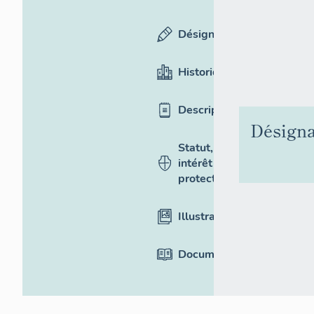
Désignation
Historique
Description
Désigna
Statut,
intérêt et
protection
Illustrations
Documentation