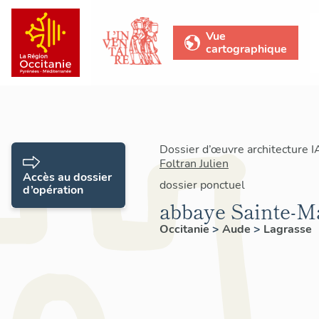
Vue
cartographique
Dossier d’œuvre architecture 
Foltran Julien
Accès au dossier
dossier ponctuel
d’opération
abbaye Sainte-M
Occitanie
>
Aude
>
Lagrasse