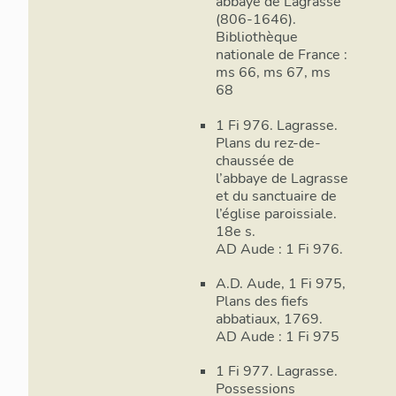
abbaye de Lagrasse
(806-1646).
Bibliothèque
nationale de France :
ms 66, ms 67, ms
68
1 Fi 976. Lagrasse.
Plans du rez-de-
chaussée de
l’abbaye de Lagrasse
et du sanctuaire de
l’église paroissiale.
18e s.
AD Aude : 1 Fi 976.
A.D. Aude, 1 Fi 975,
Plans des fiefs
abbatiaux, 1769.
AD Aude : 1 Fi 975
1 Fi 977. Lagrasse.
Possessions