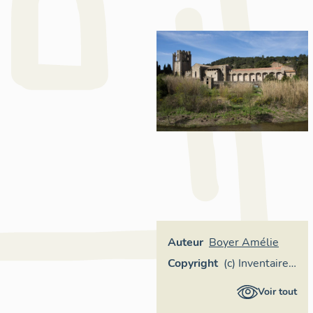
Auteur
Boyer Amélie
Copyright
(c) Inventaire
général
Voir tout
Région