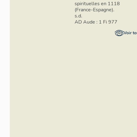
spirituelles en 1118
(France-Espagne).
s.d.
AD Aude : 1 Fi 977
Voir to