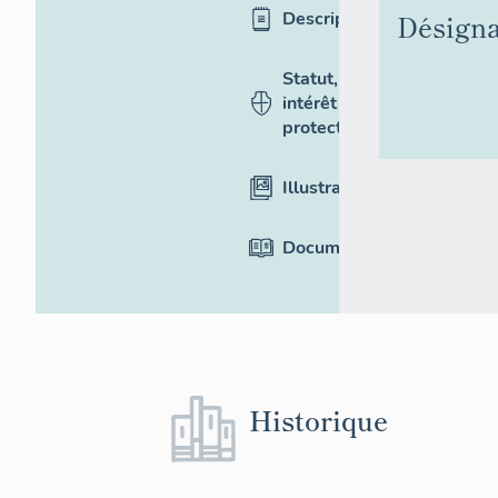
Désigna
Description
Statut,
intérêt et
protection
Illustrations
Documentation
Historique