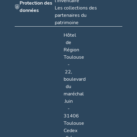
l'Inventaire
Protection des
Les collections des
données
partenaires du
patrimoine
Hôtel
de
Région
Toulouse
-
22,
boulevard
du
maréchal
Juin
-
31406
Toulouse
Cedex