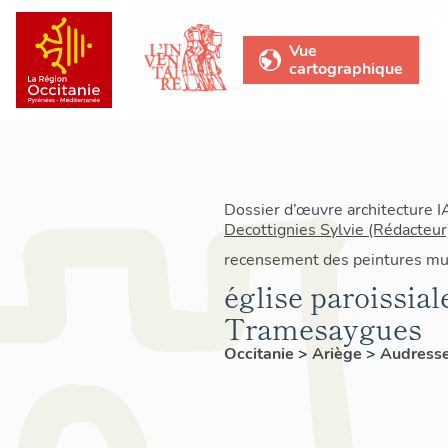
Vue
cartographique
Dossier d’œuvre architecture 
Decottignies Sylvie (Rédacteur
recensement des peintures mu
église paroissia
Tramesaygues
Occitanie
>
Ariège
>
Audresse