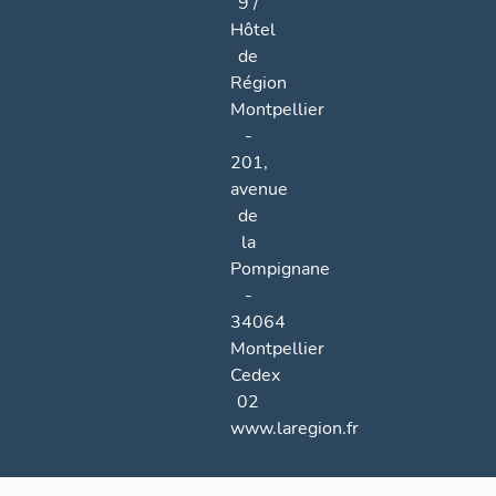
9 /
Hôtel
de
Région
Montpellier
-
201,
avenue
de
la
Pompignane
-
34064
Montpellier
Cedex
02
www.laregion.fr