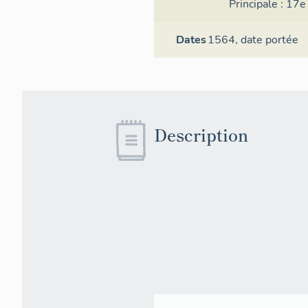
Principale :
17e 
Dates
1564,
date portée
Description