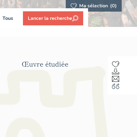
Ma sélection
(0)
Tous
Lancer la recherche
Œuvre étudiée
F