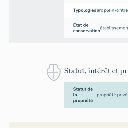
Typologies
arc plein-cintr
État de
établissement
conservation
Statut, intérêt et p
Statut de
la
propriété privé
propriété