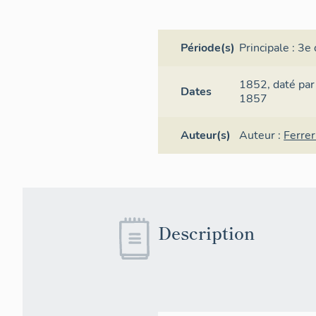
Période(s)
Principale :
3e 
1852,
daté par
Dates
1857
Auteur(s)
Auteur :
Ferrer
Description