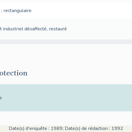
e
;
rectangulaire
 industriel désaffecté
,
restauré
rotection
e
Date(s) d'enquête : 1989; Date(s) de rédaction : 1992