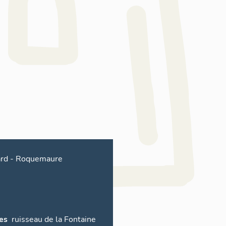
rd
-
Roquemaure
es
ruisseau de la Fontaine