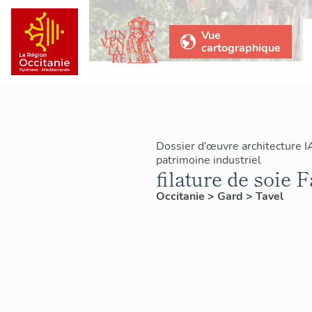
Vue
cartographique
Dossier d’œuvre architecture 
patrimoine industriel
filature de soie 
Occitanie
>
Gard
>
Tavel