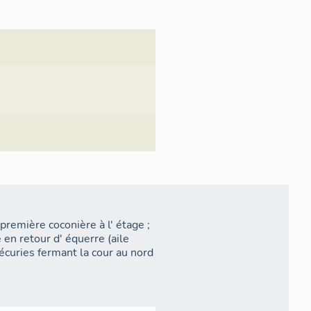
première coconière à l' étage ;
en retour d' équerre (aile
écuries fermant la cour au nord