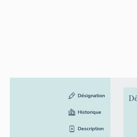
Désignation
Dé
Historique
Description