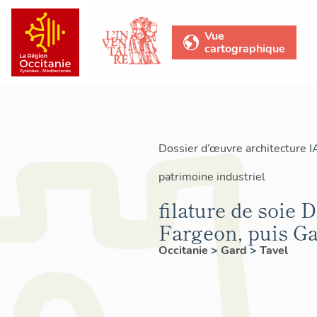
Vue
cartographique
Dossier d’œuvre architecture 
patrimoine industriel
filature de soie 
Fargeon, puis Ga
Occitanie
>
Gard
>
Tavel