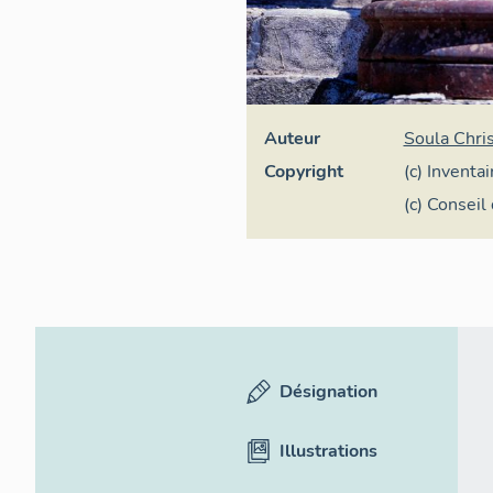
Auteur
Soula Chris
Copyright
(c) Inventa
(c) Consei
Désignation
Illustrations