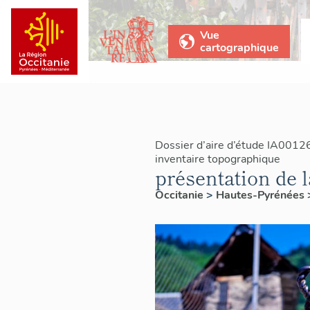
Vue
cartographique
Dossier d’aire d’étude IA0012
inventaire topographique
présentation de
Occitanie
>
Hautes-Pyrénées