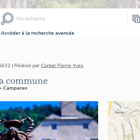
Accéder à la recherche avancée
6632 | Réalisé par
Corbel Pierre-Yves
 la commune
>
Camparan