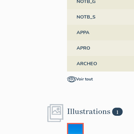
NOTB_G
NOTB_S
APPA
APRO
ARCHEO
Voir tout
Illustrations
1