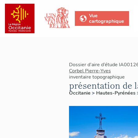
Vue
cartographique
Dossier d’aire d’étude IA0012
Corbel Pierre-Yves
inventaire topographique
présentation de
Occitanie
>
Hautes-Pyrénées