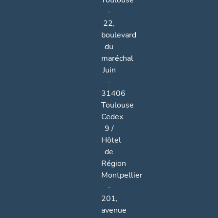
Toulouse
-
22,
boulevard
du
maréchal
Juin
-
31406
Toulouse
Cedex
9 /
Hôtel
de
Région
Montpellier
-
201,
avenue