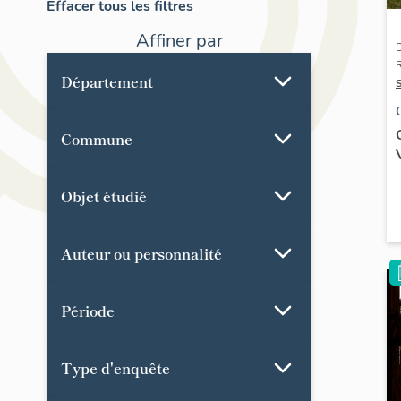
Effacer tous les filtres
Affiner par
D
R
Département
Commune
Objet étudié
Auteur ou personnalité
Période
Type d'enquête