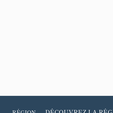
DÉCOUVREZ
LA RÉG
RÉGION