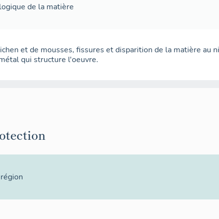
ologique de la matière
ichen et de mousses, fissures et disparition de la matière au n
métal qui structure l'oeuvre.
rotection
 région