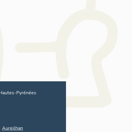
Hautes-Pyrénées
Aureilhan