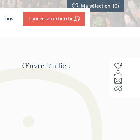
Ma sélection
(0)
Tous
Lancer la recherche
Œuvre étudiée
F