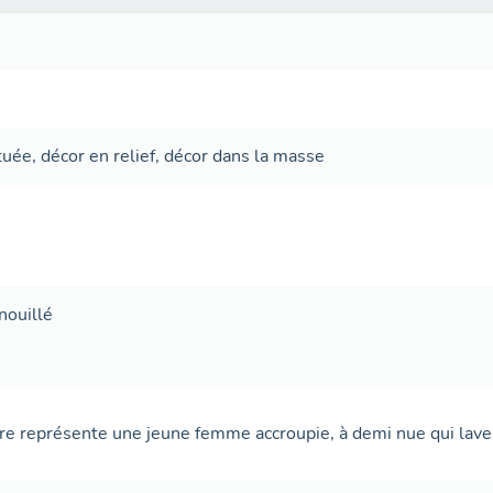
ituée
,
décor en relief
,
décor dans la masse
nouillé
re représente une jeune femme accroupie, à demi nue qui lave