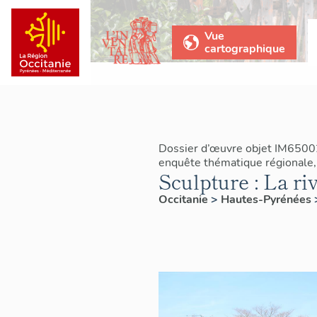
Vue
cartographique
Dossier d’œuvre objet IM6500
enquête thématique régionale, 
Sculpture : La ri
Occitanie
>
Hautes-Pyrénées