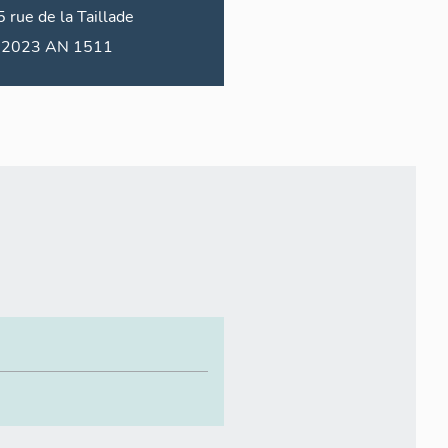
5
rue de la
Taillade
2023 AN 1511