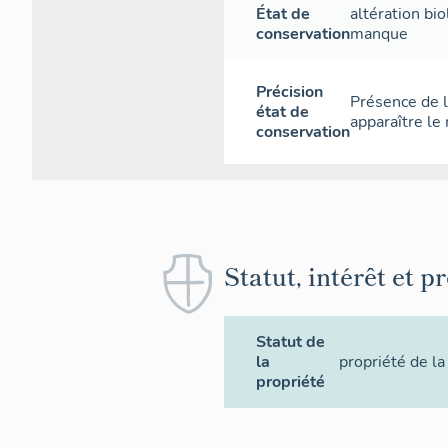
État de
altération bi
conservation
manque
Précision
Présence de l
état de
apparaître le 
conservation
Statut, intérêt et p
Statut de
la
propriété de la
propriété