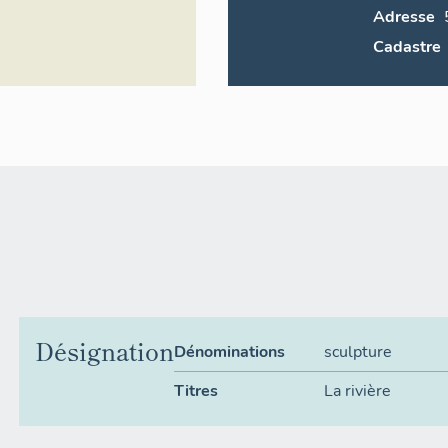
Adresse
Cadastre
Désignation
Dénominations
sculpture
Titres
La rivière