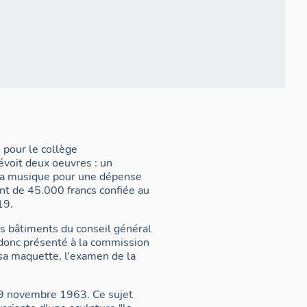
 pour le collège
évoit deux oeuvres : un
la musique pour une dépense
nt de 45.000 francs confiée au
1919.
s bâtiments du conseil général
t donc présenté à la commission
é sa maquette, l'examen de la
e 19 novembre 1963. Ce sujet