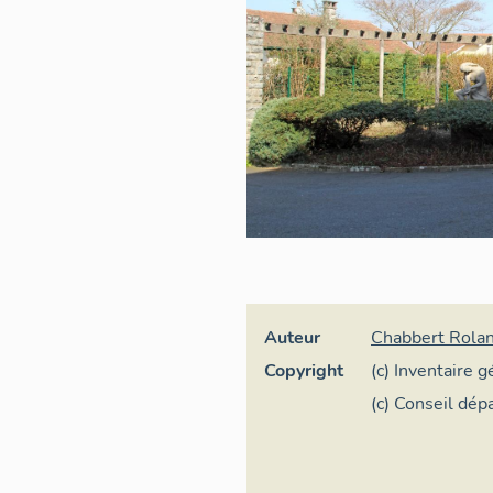
Auteur
Chabbert Rola
Copyright
(c) Inventaire 
(c) Conseil dé
Pyrénées