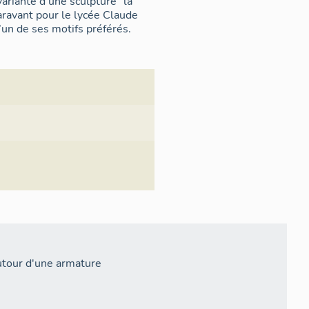
aravant pour le lycée Claude
l’un de ses motifs préférés.
utour d'une armature