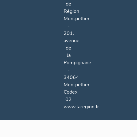
de
Région
Montpellier
-
201,
avenue
de
la
Pompignane
-
34064
Montpellier
Cedex
02
www.laregion.fr