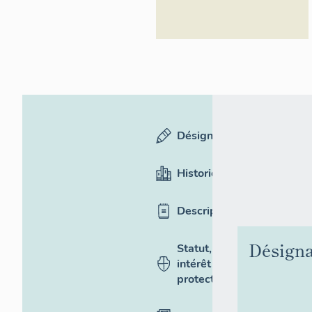
Désignation
Historique
Description
Désigna
Statut,
intérêt et
protection