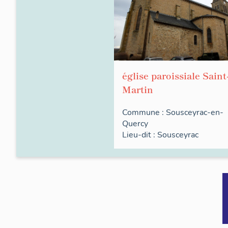
église paroissiale Saint
Martin
Commune :
Sousceyrac-en-
Quercy
Lieu-dit :
Sousceyrac