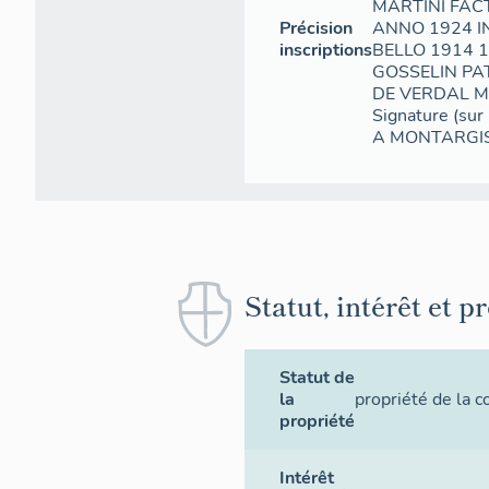
MARTINI FAC
Précision
ANNO 1924 
inscriptions
BELLO 1914 
GOSSELIN PA
DE VERDAL M
Signature (su
A MONTARGIS
Statut, intérêt et p
Statut de
la
propriété de la
propriété
Intérêt