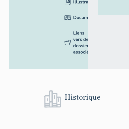
Illustrations
Documentation
Liens
vers des
dossiers
associés
Historique