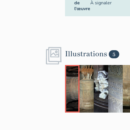
de
À signaler
l'œuvre
Illustrations
5