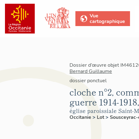
Vue
cartographique
Dossier d’œuvre objet IM46120
Bernard Guillaume
dossier ponctuel
cloche n°2, com
guerre 1914-1918
église paroissiale Saint-M
Occitanie
>
Lot
>
Sousceyrac-