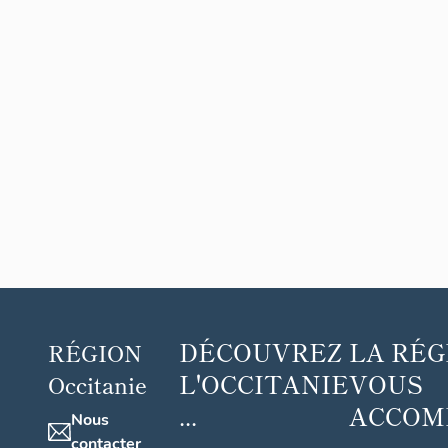
DÉCOUVREZ
LA RÉG
RÉGION
L'OCCITANIE
VOUS
Occitanie
...
ACCOM
Nous
...
contacter