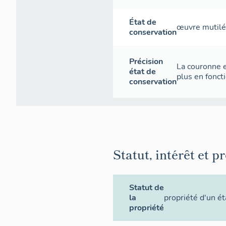
État de
œuvre mutil
conservation
Précision
La couronne e
état de
plus en foncti
conservation
Statut, intérêt et p
Statut de
la
propriété d'un é
propriété