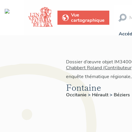
Vue
cartographique
Accéd
Dossier d’œuvre objet IM34006
Chabbert Roland (Contributeur
enquête thématique régionale, 
Fontaine
Occitanie
>
Hérault
>
Béziers