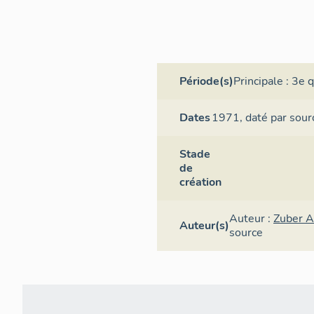
Période(s)
Principale :
3e q
Dates
1971,
daté par sour
Stade
de
création
Auteur :
Zuber A
Auteur(s)
source