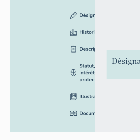
Désignation
Historique
Description
Désigna
Statut,
intérêt et
protection
Illustrations
Documentation