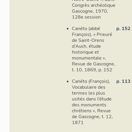
Congrès archéolique
Gascogne, 1970,
128e session
Canéto (abbé
p. 152
François), « Prieuré
de Saint-Orens
d’Auch, étude
historique et
monumentale »,
Revue de Gascogne,
t. 10, 1869, p. 152
Canéto (François),
p. 113
Vocabulaire des
termes les plus
usités dans l’étude
des monuments
chrétiens », Revue
de Gascogne, t. 12,
1871