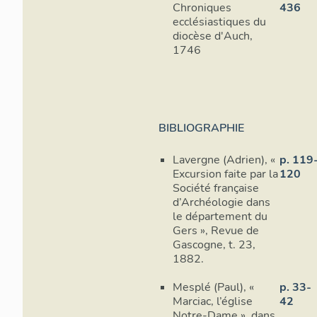
Chroniques
436
ecclésiastiques du
diocèse d'Auch,
1746
BIBLIOGRAPHIE
Lavergne (Adrien), «
p. 119
Excursion faite par la
120
Société française
d’Archéologie dans
le département du
Gers », Revue de
Gascogne, t. 23,
1882.
Mesplé (Paul), «
p. 33-
Marciac, l’église
42
Notre-Dame », dans