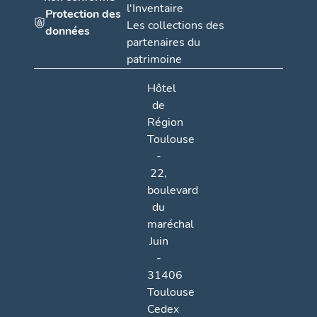
l'Inventaire
Protection des
Les collections des
données
partenaires du
patrimoine
Hôtel
de
Région
Toulouse
-
22,
boulevard
du
maréchal
Juin
-
31406
Toulouse
Cedex