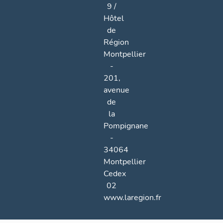
9 /
Hôtel
de
Région
Montpellier
-
201,
avenue
de
la
Pompignane
-
34064
Montpellier
Cedex
02
www.laregion.fr