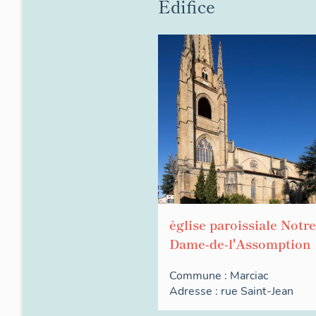
Édifice
église paroissiale Notre
Dame-de-l'Assomption
Commune :
Marciac
Adresse :
rue
Saint-Jean