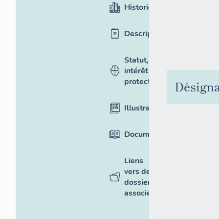
Historique
Description
Statut,
intérêt et
protection
Désigna
Illustrations
Documentation
Liens
vers des
dossiers
associés