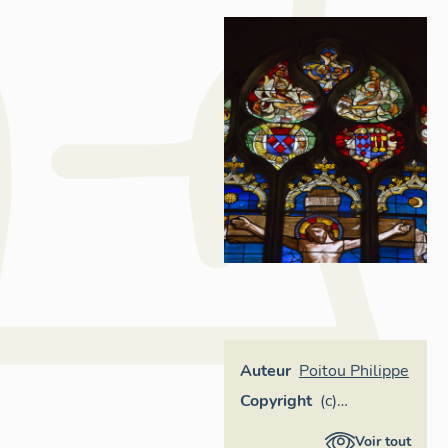
Auteur
Poitou Philippe
Copyright
(c)
Inventaire
Voir tout