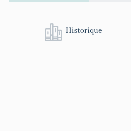
Historique