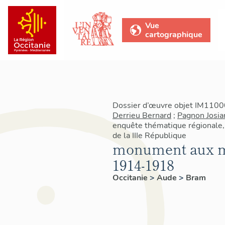
Vue
cartographique
Dossier d’œuvre objet IM11000
Derrieu Bernard
;
Pagnon Josia
enquête thématique régionale
de la IIIe République
monument aux mo
1914-1918
Occitanie
>
Aude
>
Bram