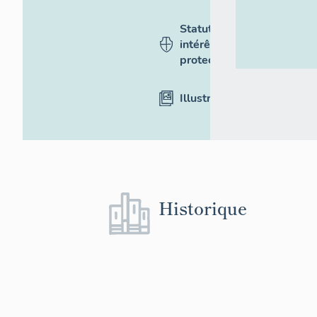
Statut,
intérêt et
protection
Illustrations
Historique