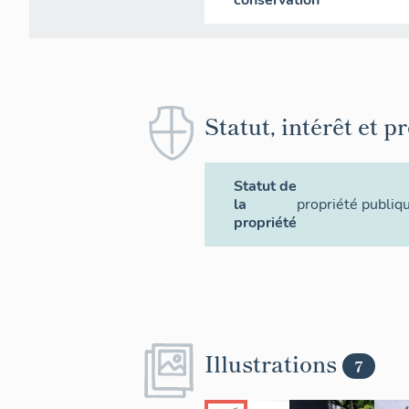
conservation
Statut, intérêt et p
Statut de
la
propriété publiq
propriété
Illustrations
7