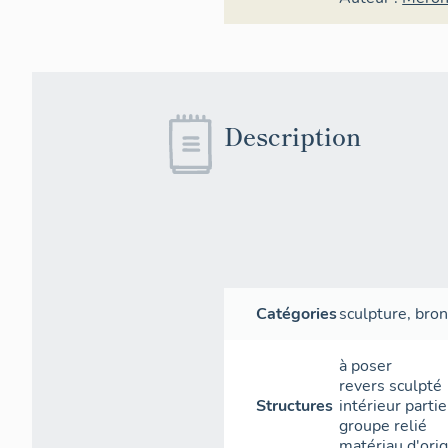
Description
Catégories
sculpture
,
bron
à poser
revers sculpté
Structures
intérieur parti
groupe relié
matériau d'ori