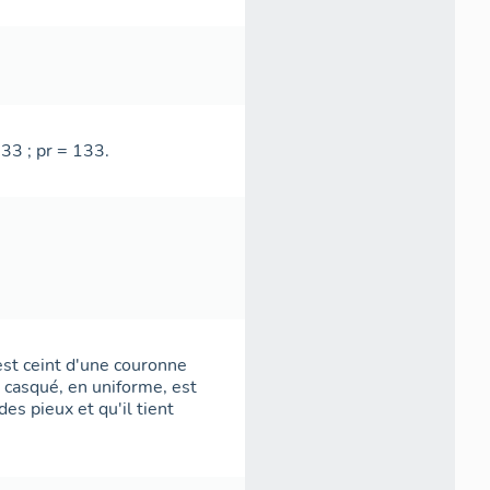
33 ; pr = 133.
est ceint d'une couronne
 casqué, en uniforme, est
des pieux et qu'il tient