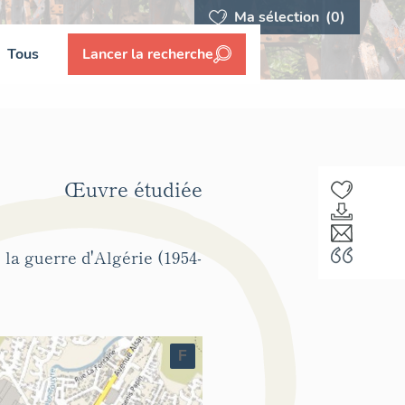
Ma sélection
(0)
Tous
Lancer la recherche
Œuvre étudiée
la guerre d'Algérie (1954-
F