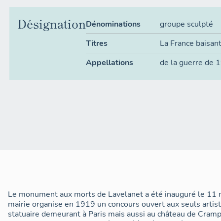
Désignation
Dénominations
groupe sculpté
Titres
La France baisant
Appellations
de la guerre de
Le monument aux morts de Lavelanet a été inauguré le 11
mairie organise en 1919 un concours ouvert aux seuls artist
statuaire demeurant à Paris mais aussi au château de Cram