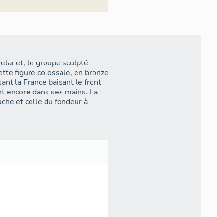
elanet, le groupe sculpté
Cette figure colossale, en bronze
nt la France baisant le front
ient encore dans ses mains. La
uche et celle du fondeur à