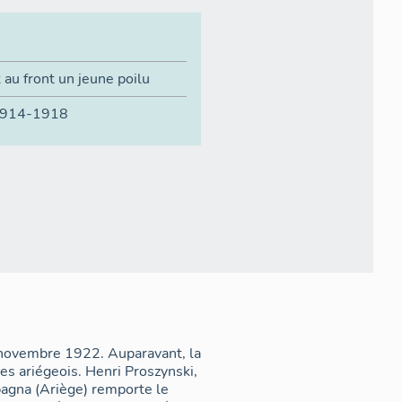
 au front un jeune poilu
 1914-1918
 novembre 1922. Auparavant, la
es ariégeois. Henri Proszynski,
pagna (Ariège) remporte le