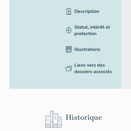
Description
Statut, intérêt et
protection
Illustrations
Liens vers des
dossiers associés
Historique