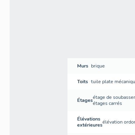
Murs
brique
Toits
tuile plate mécaniq
étage de soubass
Étages
étages carrés
Élévations
élévation ord
extérieures