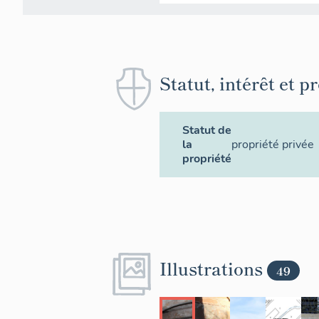
Statut, intérêt et p
Statut de
la
propriété privée
propriété
Illustrations
49