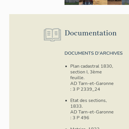
Documentation
DOCUMENTS D'ARCHIVES
Plan cadastral 1830,
section I, 3ème
feuille.
AD Tarn-et-Garonne
: 3 P 2339_24
Etat des sections,
1833.
AD Tarn-et-Garonne
: 3 P 496