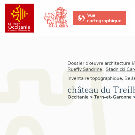
Vue
cartographique
Dossier d’œuvre architecture 
Ruefly Sandrine
;
Stadnicki Car
inventaire topographique, Bel
château du Trei
Occitanie
>
Tarn-et-Garonne