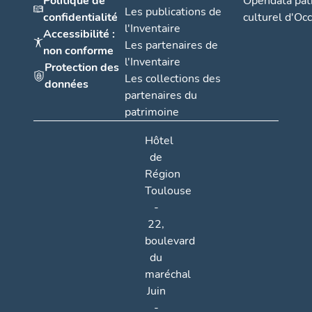
Politique de
Opendata pat
Les publications de
confidentialité
culturel d'Occ
l'Inventaire
Accessibilité :
Les partenaires de
non conforme
l'Inventaire
Protection des
Les collections des
données
partenaires du
patrimoine
Hôtel
de
Région
Toulouse
-
22,
boulevard
du
maréchal
Juin
-