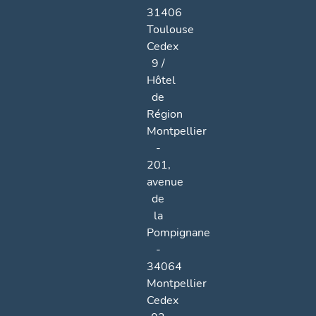
31406
Toulouse
Cedex
9 /
Hôtel
de
Région
Montpellier
-
201,
avenue
de
la
Pompignane
-
34064
Montpellier
Cedex