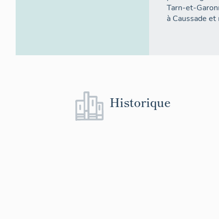
Tarn-et-Garonn
à Caussade et m
Historique