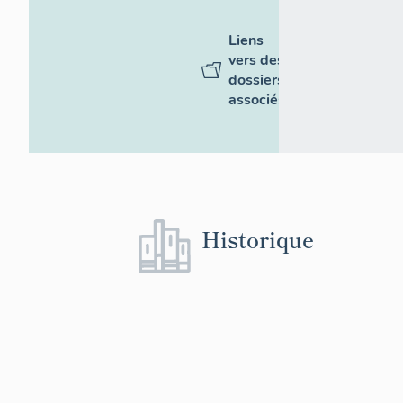
Liens
vers des
dossiers
associés
Historique