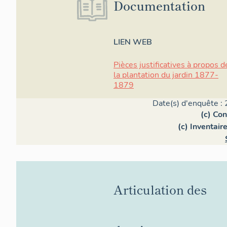
Documentation
LIEN WEB
Pièces justificatives à propos d
la plantation du jardin 1877-
1879
Date(s) d'enquête : 
(c) Con
(c) Inventair
Articulation des