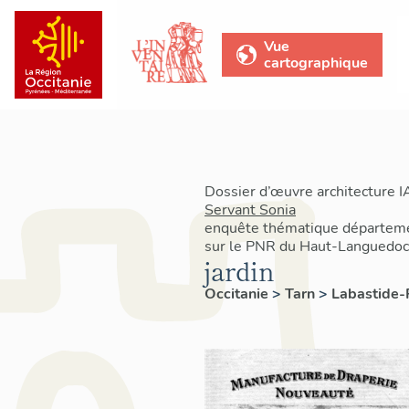
Vue
cartographique
Dossier d’œuvre architecture 
Servant Sonia
enquête thématique départemen
sur le PNR du Haut-Languedoc
jardin
Occitanie
>
Tarn
>
Labastide-