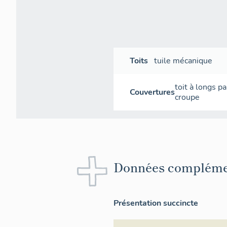
Toits
tuile mécanique
toit à longs p
Couvertures
croupe
Données compléme
Présentation succincte