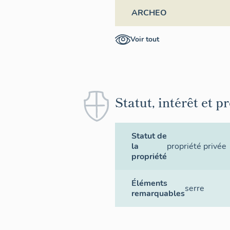
ARCHEO
Voir tout
Statut, intérêt et p
Statut de
la
propriété privée
propriété
Éléments
serre
remarquables