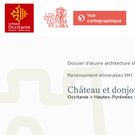
Vue
cartographique
Dossier d’œuvre architecture 
Recensement immeubles MH
Château et donj
Occitanie
>
Hautes-Pyrénées