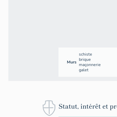
schiste
brique
Murs
maçonnerie
galet
Statut, intérêt et p