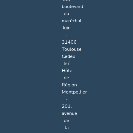
boulevard
du
maréchal
Juin
-
31406
Toulouse
Cedex
9 /
Hôtel
de
Région
Montpellier
-
201,
avenue
de
la