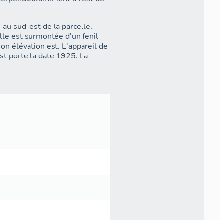
 au sud-est de la parcelle,
lle est surmontée d'un fenil
son élévation est. L'appareil de
est porte la date 1925. La