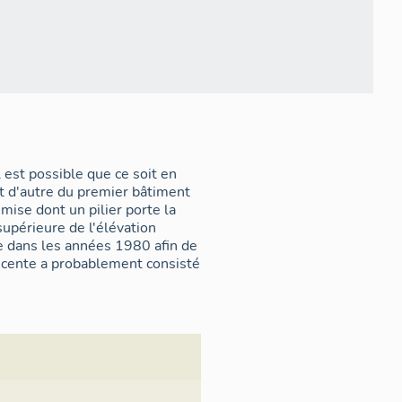
l est possible que ce soit en
t d'autre du premier bâtiment
ise dont un pilier porte la
supérieure de l'élévation
re dans les années 1980 afin de
cente a probablement consisté