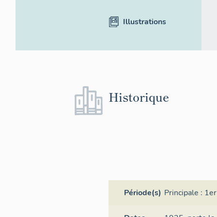
Illustrations
Historique
Période(s)
Principale :
1er