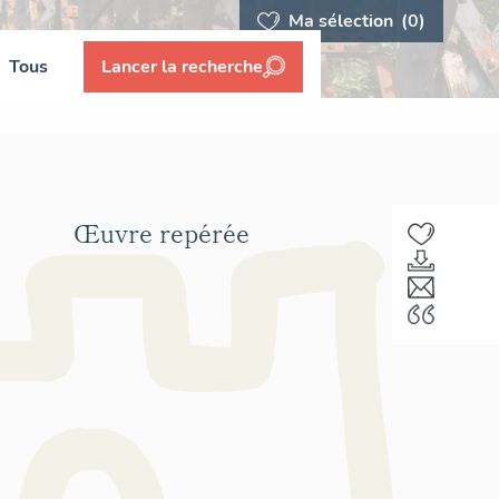
Ma sélection
(0)
Tous
Lancer la recherche
Œuvre repérée
F