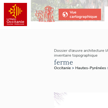
Vue
cartographique
Dossier d’œuvre architecture 
inventaire topographique
ferme
Occitanie
>
Hautes-Pyrénées