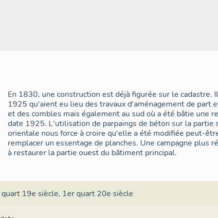
En 1830, une construction est déjà figurée sur le cadastre. I
1925 qu'aient eu lieu des travaux d'aménagement de part e
et des combles mais également au sud où a été bâtie une rem
date 1925. L'utilisation de parpaings de béton sur la partie 
orientale nous force à croire qu'elle a été modifiée peut-êt
remplacer un essentage de planches. Une campagne plus ré
à restaurer la partie ouest du bâtiment principal.
 quart 19e siècle
,
1er quart 20e siècle