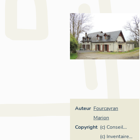
Auteur
Fourcayran
Marion
Copyright
(c) Conseil
départemental
(c) Inventaire