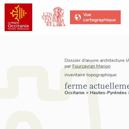
Vue
cartographique
Dossier d’œuvre architecture 
par
Fourcayran Marion
inventaire topographique
ferme actuellem
Occitanie
>
Hautes-Pyrénées