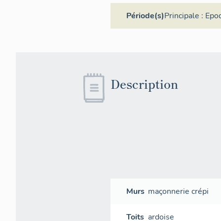
Période(s)
Principale :
Epo
Description
Murs
maçonnerie
crépi
Toits
ardoise